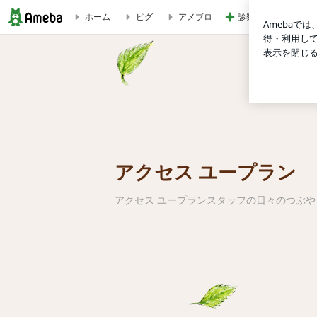
診察代の節約になる
ホーム
ピグ
アメブロ
12月の特別講座 『カレンダー作成講座』 | アクセス ユー
アクセス ユープラン
アクセス ユープランスタッフの日々のつぶ