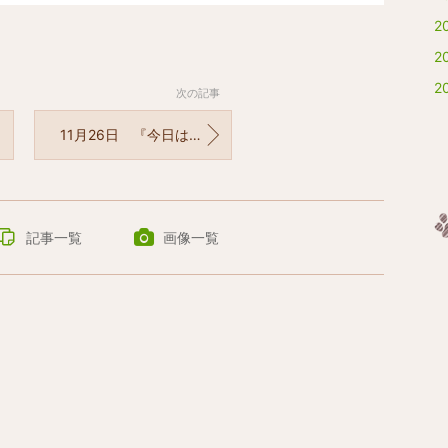
2
2
2
次の記事
11月26日 『今日は何の日？』
記事一覧
画像一覧