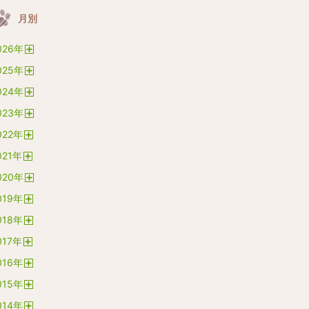
月別
026
年
開
025
年
く
開
024
年
く
開
023
年
く
開
022
年
く
開
021
年
く
開
020
年
く
開
019
年
く
開
018
年
く
開
017
年
く
開
016
年
く
開
015
年
く
開
014
年
く