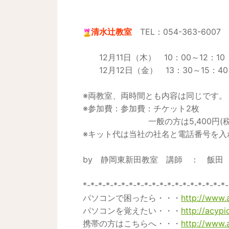
清水辻教室
TEL：054-363-6007
12月11日（木） 10：00～12：10
12月12日（金） 13：30～15：40
※両教室、両時間とも内容は同じです。
※参加費：参加費：チケット2枚
一般の方は5,400円(税
※キット代は当社の社名と電話番号を入
by 静岡東新田教室 講師 ： 飯田
*-*-*-*-*-*-*-*-*-*-*-*-*-*-*-*-*-*-*-
パソコンで困ったら・・・
http://www.
パソコンを覚えたい・・・
http://acypic
携帯の方はこちらへ・・・
http://www.a