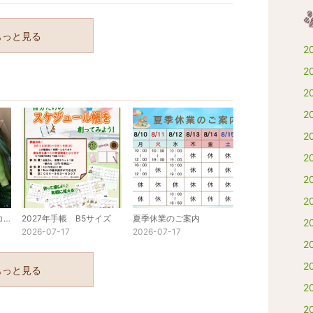
もっと見る
2
2
2
2
2
2
2
2
猛暑の対策：トウモロコシと小玉スイカ
2027年手帳 B5サイズ
夏季休業のご案内
2
2026-07-17
2026-07-17
2
2
もっと見る
2
2