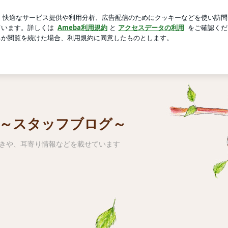
3ヶ月分の薬
芸能人ブログ
人気ブログ
新規登録
ログ
プラン ～スタッフブログ～
 ～スタッフブログ～
やきや、耳寄り情報などを載せています