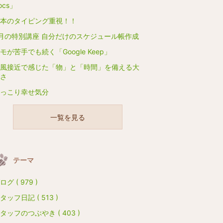
ocs」
本のタイピング重視！！
月の特別講座 自分だけのスケジュール帳作成
モが苦手でも続く「Google Keep」
風接近で感じた「物」と「時間」を備える大
さ
っこり幸せ気分
一覧を見る
テーマ
ログ ( 979 )
タッフ日記 ( 513 )
タッフのつぶやき ( 403 )