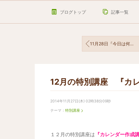
ブログトップ
記事一覧
11月28日『今日は何の日？？』
12月の特別講座 『カ
2014年11月27日(木) 02時38分09秒
テーマ：
特別講座
１２月の特別講座は
『カレンダー作成