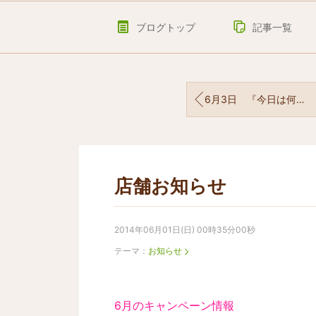
ブログトップ
記事一覧
6月3日 『今日は何の日？』
店舗お知らせ
2014年06月01日(日) 00時35分00秒
テーマ：
お知らせ
6月のキャンペーン情報