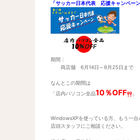
「サッカー日本代表 応援キャンペー
期間：
両店舗 6月14日～6月25日まで
なんとこの期間は
10％OFF
「店内パソコン全品
」
WindowsXPを使っている方、もう
店頭スタッフにご相談ください。