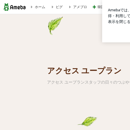
韓国で完全にやって
ホーム
ピグ
アメブロ
店舗お知らせ | アクセス ユープラン ～スタッフブログ～
アクセス ユープラン
アクセス ユープランスタッフの日々のつぶ