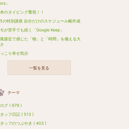
ocs」
本のタイピング重視！！
月の特別講座 自分だけのスケジュール帳作成
モが苦手でも続く「Google Keep」
風接近で感じた「物」と「時間」を備える大
さ
っこり幸せ気分
一覧を見る
テーマ
ログ ( 979 )
タッフ日記 ( 513 )
タッフのつぶやき ( 403 )