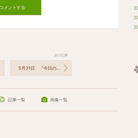
コメントする
2
2
2
次の記事
5月31日 『今日の誕生花』
記事一覧
画像一覧