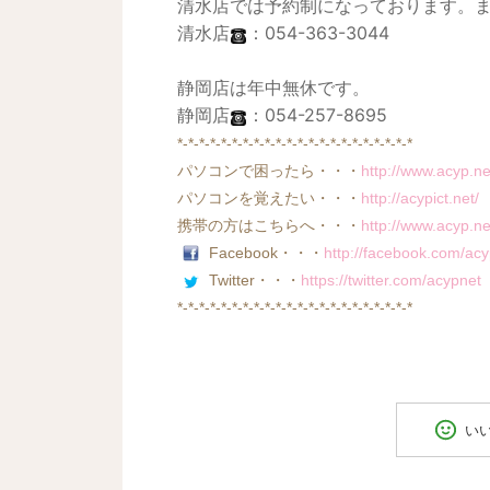
清水店では予約制になっております。
清水店
：054-363-3044
静岡店は年中無休です。
静岡店
：054-257-8695
*-*-*-*-*-*-*-*-*-*-*-*-*-*-*-*-*-*-*-*-*-*
パソコンで困ったら・・・
http://www.acyp.ne
パソコンを覚えたい・・・
http://acypict.net/
携帯の方はこちらへ・・・
http://www.acyp.net
Facebook
・・・
http://facebook.com/ac
Twitter
・・・
https://twitter.com/acypnet
*-*-*-*-*-*-*-*-*-*-*-*-*-*-*-*-*-*-*-*-*-*
い