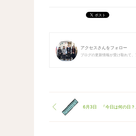
ポスト
アクセス
さんをフォロー
ブログの更新情報が受け取れて、
6月3日 『今日は何の日？