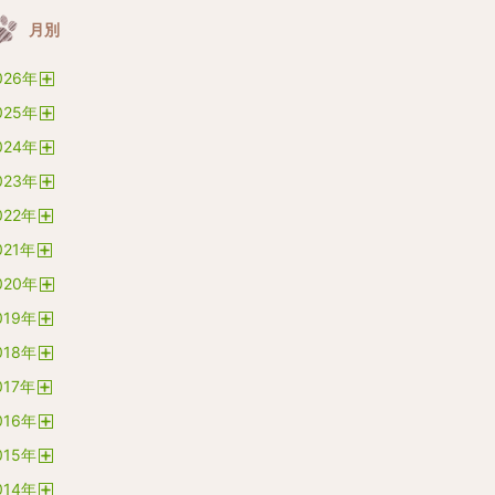
月別
026
年
開
025
年
く
開
024
年
く
開
023
年
く
開
022
年
く
開
021
年
く
開
020
年
く
開
019
年
く
開
018
年
く
開
017
年
く
開
016
年
く
開
015
年
く
開
014
年
く