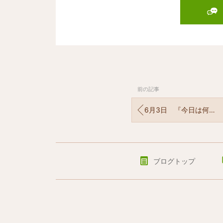
前の記事
6月3日 『今日は何の日？』
ブログトップ