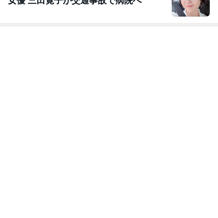
女優 三田寛子が交通事故で病院へ