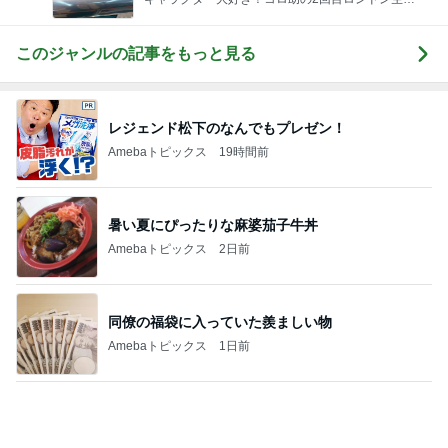
嬉しかった沢山のキャラクターとのグリ
Amebaトピックス
1日前
記事を読む
加害者に怯えながら行った夏祭り
Amebaトピックス
1日前
安く買い直したい個別株を売却
Amebaトピックス
1日前
可愛すぎて我慢できなかった新作