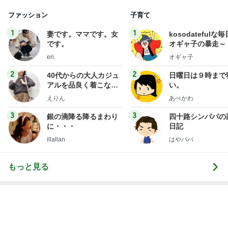
食べる前後にぬるま湯を飲む基本形
Amebaトピックス
2日前
レジェンド松下のなんでもプレゼン！
Amebaトピックス
19時間前
マックの後で買った流行りの物
Amebaトピックス
23時間前