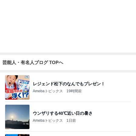
假屋崎省吾 別荘での手作り昼ご飯
Amebaトピックス
1日前
記事を読む
着膨れしない嬉しいセットアップ
Amebaトピックス
2日前