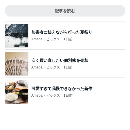
若乃花 朝からマックのパンケーキ
Amebaトピックス
1日前
買って良かった華やかに見えるブラウス
Amebaトピックス
2日前
コストコで試食して即買いした物
Amebaトピックス
2日前