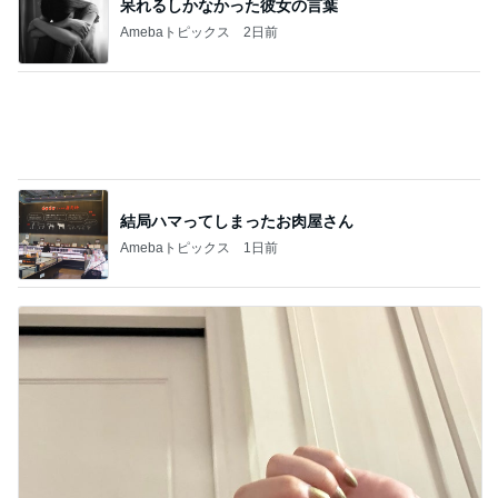
同僚の福袋に入っていた羨ましい物
Amebaトピックス
1日前
だいた 朝食の目玉焼きで失敗
Amebaトピックス
1日前
井上 セーラームーンミュージカル鑑賞
Amebaトピックス
18時間前