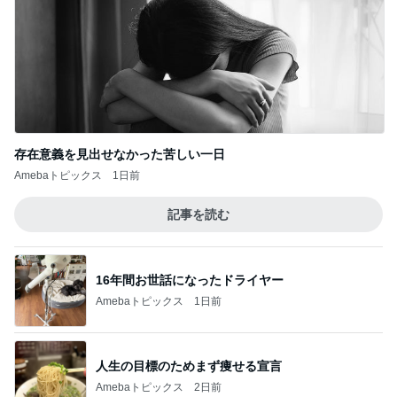
原田龍二の妻 あちこち蚊に刺され
Amebaトピックス
20時間前
記事を読む
高そうと思ったジャケットの意外な価格
Amebaトピックス
1日前
ジャンル人気記事ランキング