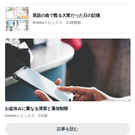
落ち込んでる旦那からの言葉詐欺
Amebaトピックス
1日前
記事を読む
堀ちえみ RANDAのリボンスニーカー
Amebaトピックス
2日前
アグネス 孫とプールで泳ぎ日焼け