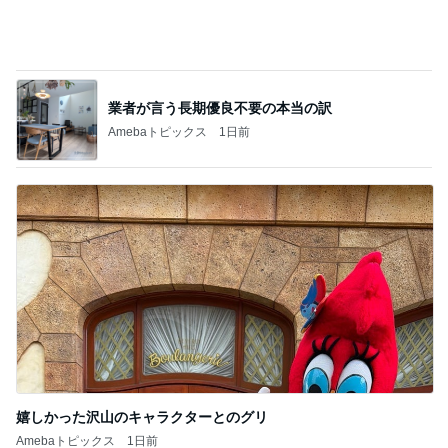
レジェンド松下のなんでもプレゼン！
Amebaトピックス
19時間前
ノッチ ツーリング先で縁起良いネズミ
Amebaトピックス
1日前