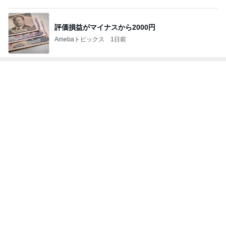
Amebaトピックス
1日前
親も子もそんなありさまとの忠告
Amebaトピックス
1日前
美味しくて感動した減塩ドレッシング
Amebaトピックス
1日前