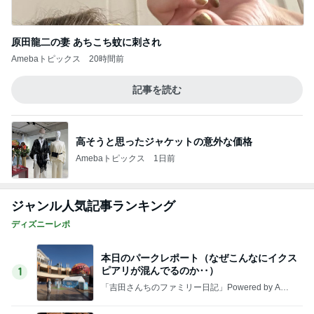
離婚する気はない男の典型的な言い訳
Amebaトピックス
2日前
記事を読む
コストコのチーズで味がグンとアップ
Amebaトピックス
2日前
假屋崎省吾 別荘のくっきりな浅間山
Amebaトピックス
1日前