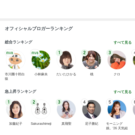
Amebaトピックス
1日前
存在意義を見出せなかった苦しい一日
Amebaトピックス
1日前
記事を読む
16年間お世話になったドライヤー