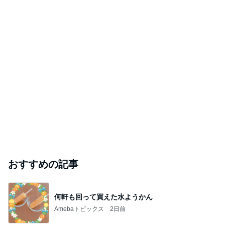
おすすめの記事
何軒も回って買えた水ようかん
Amebaトピックス
2日前