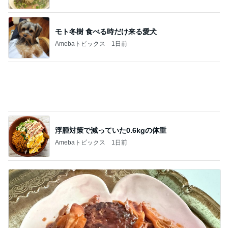
ディズニーレポ
本日のパークレポート（なぜこんなにイクス
ピアリが混んでるのか‥）
1
「吉田さんちのファミリー日記」Powered by Ame
ba 吉田さんファミリーオフィシャルブログ
本日のパークレポート（再入荷グッズ＆新作
の在庫について。）
2
「吉田さんちのファミリー日記」Powered by Ame
ba 吉田さんファミリーオフィシャルブログ
本日のパークレポート（17時過ぎても30度
（笑）そして、ガラガラで快適です
3
「吉田さんちのファミリー日記」Powered by Ame
ba 吉田さんファミリーオフィシャルブログ
もしかしてはじめて！？ホテルオークラ東京