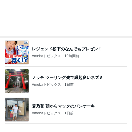
探し当てた一番美味しいたくあん
Amebaトピックス
2日前
記事を読む
収録のケータリングで出た珍しいパン
Amebaトピックス
9時間前
「会社行かないの」と聞いた娘の返事
Amebaトピックス
1日前