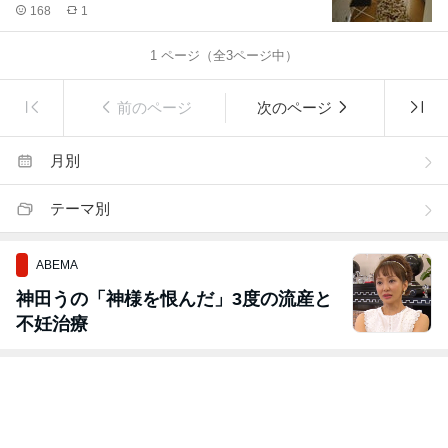
168
1
1
ページ（全
3
ページ中）
前のページ
次のページ
月別
テーマ別
ABEMA
神田うの「神様を恨んだ」3度の流産と
不妊治療