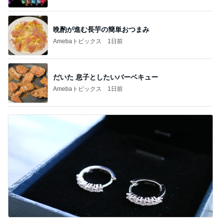
晩酌が進む長芋の簡単おつまみ
Amebaトピックス
1日前
だいた 息子としたいバーベキュー
Amebaトピックス
1日前