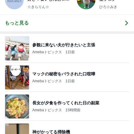
らりん☆のブログ
☆きらりん☆
ひろ☆みき
もっと見る
参観に来ない夫が行きたいと主張
Amebaトピックス
1日前
マックの秘密をバラされた口喧嘩
Amebaトピックス
1日前
長女が夕食を作ってくれた日の副菜
Amebaトピックス
15時間前
神がかってる掃除機