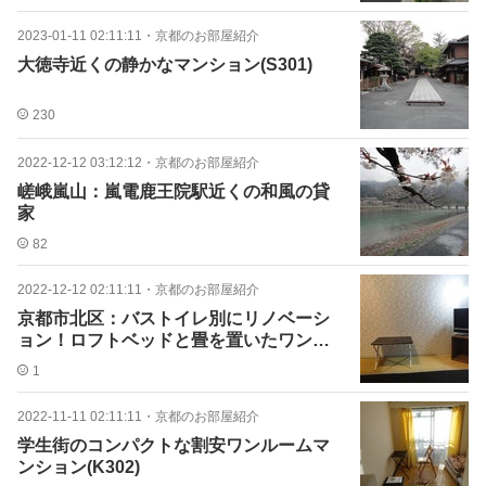
2023-01-11 02:11:11
・
京都のお部屋紹介
大徳寺近くの静かなマンション(S301)
230
2022-12-12 03:12:12
・
京都のお部屋紹介
嵯峨嵐山：嵐電鹿王院駅近くの和風の貸
家
82
2022-12-12 02:11:11
・
京都のお部屋紹介
京都市北区：バストイレ別にリノベーシ
ョン！ロフトベッドと畳を置いたワンル
ームマンション
1
2022-11-11 02:11:11
・
京都のお部屋紹介
学生街のコンパクトな割安ワンルームマ
ンション(K302)