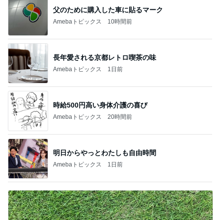
父のために購入した車に貼るマーク
Amebaトピックス
10時間前
長年愛される京都レトロ喫茶の味
Amebaトピックス
1日前
時給500円高い身体介護の喜び
Amebaトピックス
20時間前
明日からやっとわたしも自由時間
Amebaトピックス
1日前