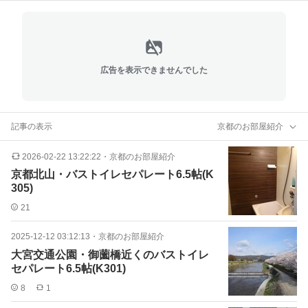
広告を表示できませんでした
記事の表示
京都のお部屋紹介
2026-02-22 13:22:22
・
京都のお部屋紹介
京都北山・バストイレセパレート6.5帖(K
305)
21
2025-12-12 03:12:13
・
京都のお部屋紹介
大宮交通公園・御薗橋近くのバストイレ
セパレート6.5帖(K301)
8
1