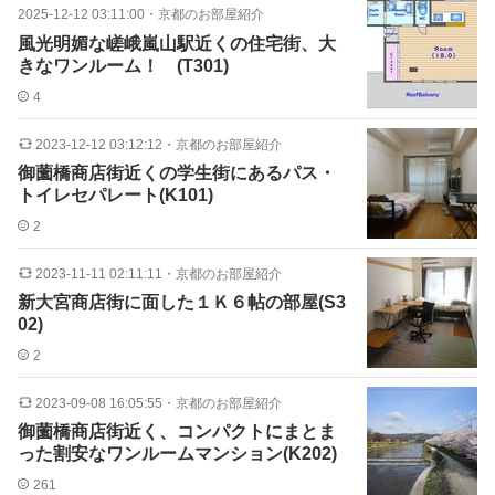
2025-12-12 03:11:00
・
京都のお部屋紹介
風光明媚な嵯峨嵐山駅近くの住宅街、大
きなワンルーム！ (T301)
4
2023-12-12 03:12:12
・
京都のお部屋紹介
御薗橋商店街近くの学生街にあるパス・
トイレセパレート(K101)
2
2023-11-11 02:11:11
・
京都のお部屋紹介
新大宮商店街に面した１Ｋ６帖の部屋(S3
02)
2
2023-09-08 16:05:55
・
京都のお部屋紹介
御薗橋商店街近く、コンパクトにまとま
った割安なワンルームマンション(K202)
261