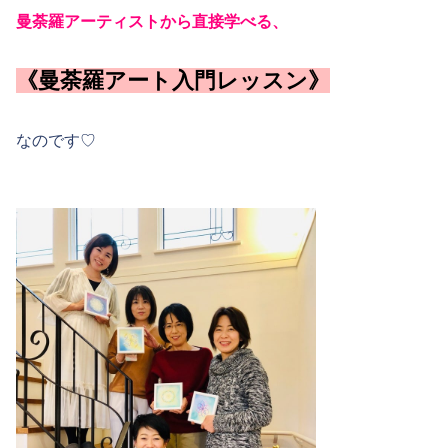
曼荼羅アーティストから直接学べる、
《曼荼羅アート入門レッスン》
なのです♡