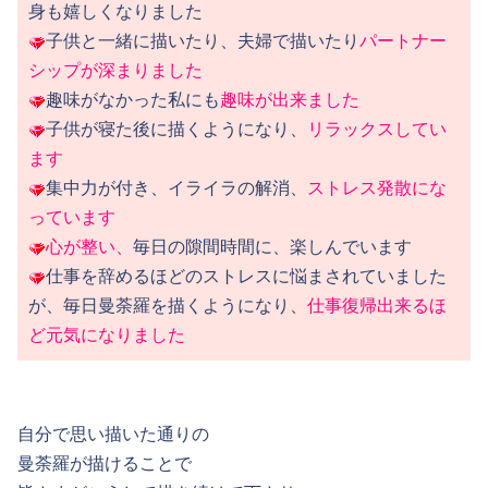
身も嬉しくなりました
子供と一緒に描いたり、夫婦で描いたり
パートナー
シップが深まりました
趣味がなかった私にも
趣味が出来ました
子供が寝た後に描くようになり、
リラックスしてい
ます
集中力が付き、イライラの解消、
ストレス発散にな
っています
心が整い、
毎日の隙間時間に、楽しんでいます
仕事を辞めるほどのストレスに悩まされていました
が、毎日曼荼羅を描くようになり、
仕事復帰出来るほ
ど元気になりました
自分で思い描いた通りの
曼荼羅が描けることで