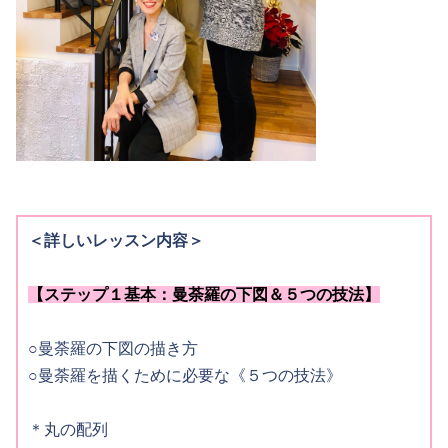
＜詳しいレッスン内容＞
【ステップ１基本：曼荼羅の下図＆５つの技法】
○曼荼羅の下図の描き方
○曼荼羅を描くために必要な《５つの技法》
＊丸の配列