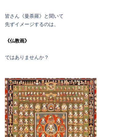
皆さん《曼荼羅》と聞いて
先ずイメージするのは、
《仏教画》
ではありませんか？