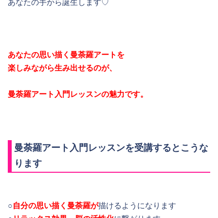
あなたの手から誕生します♡
あなたの思い描く曼荼羅アートを
楽しみながら生み出せるのが、
曼荼羅アート入門
レッスン
の魅力です。
曼荼羅アート入門レッスンを受講するとこうな
ります
○
自分の思い描く曼荼羅が
描けるようになります