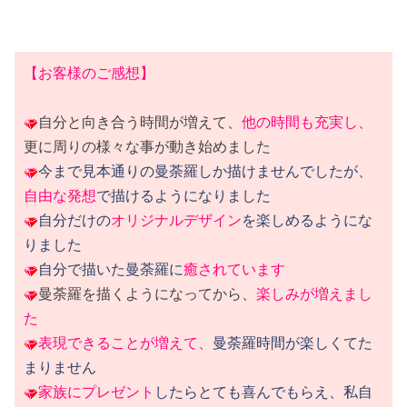
【お客様のご感想】
自分と向き合う時間が増えて、
他の時間も充実し、
更に周りの様々な事が動き始めました
今まで見本通りの曼荼羅しか描けませんでしたが、
自由な発想
で描けるようになりました
自分だけの
オリジナルデザイン
を楽しめるようにな
りました
自分で描いた曼荼羅に
癒されています
曼荼羅を描くようになってから、
楽しみが増えまし
た
表現できることが増えて、
曼荼羅時間が楽しくてた
まりません
家族にプレゼント
したらとても喜んでもらえ、私自