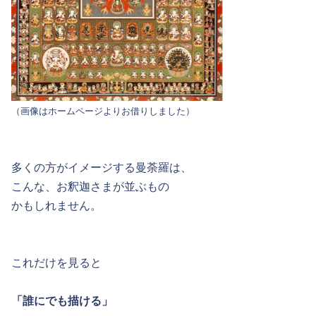
（画像はホームページよりお借りしました）
多くの方がイメージする曼荼羅は、
こんな、お釈迦さまが並ぶもの
かもしれません。
これだけを見ると
「誰にでも描ける」