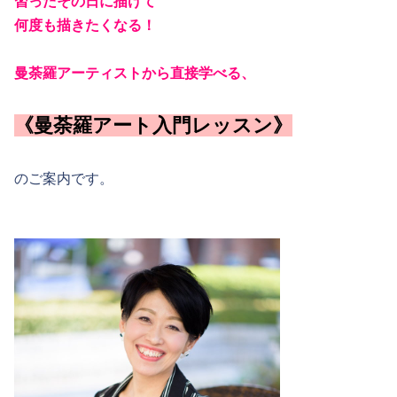
習ったその日に描けて
何度も描きたくなる！
曼荼羅アーティストから直接学べる、
《曼荼羅アート入門
レッスン》
のご案内です。