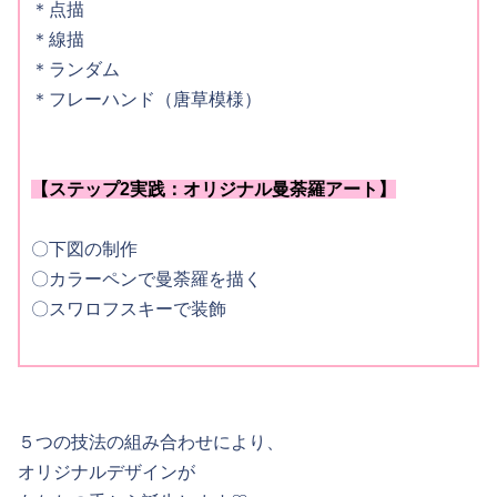
＊点描
＊線描
＊ランダム
＊フレーハンド（唐草模様）
【ステップ2実践：オリジナル曼荼羅アート】
〇下図の制作
〇カラーペンで曼荼羅を描く
〇スワロフスキーで装飾
５つの技法の組み合わせにより、
オリジナルデザインが