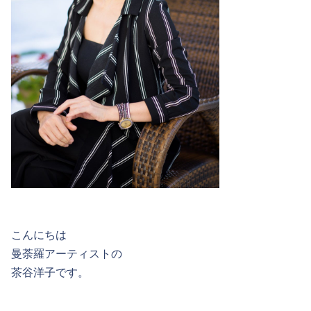
こんにちは
曼荼羅アーティストの
茶谷洋子です。