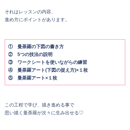
それはレッスンの内容、
進め方にポイントがあります。
① 曼荼羅の下図の書き方
② 5つの技法の説明
③ ワークシートを使いながらの練習
④ 曼荼羅アート(下図の捉え方)×１枚
⑤ 曼荼羅アート×１枚
この工程で学び、描き進める事で
思い描く曼荼羅が次々に生み出せる♡