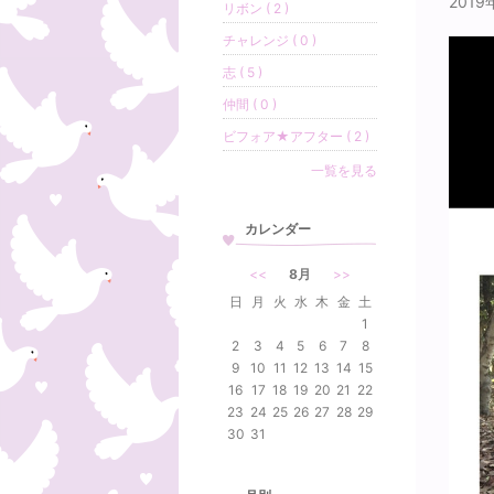
201
リボン ( 2 )
チャレンジ ( 0 )
志 ( 5 )
仲間 ( 0 )
ビフォア★アフター ( 2 )
一覧を見る
カレンダー
<<
8月
>>
日
月
火
水
木
金
土
1
2
3
4
5
6
7
8
9
10
11
12
13
14
15
16
17
18
19
20
21
22
23
24
25
26
27
28
29
30
31