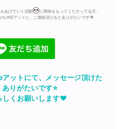
率をあげていく活動
に興味をもってくださってる方、
のLINEアットに、ご連絡頂けるとありがたいです🌟
ineアットにて、メッセージ頂けた
、ありがたいです⭐️
ろしくお願いします❤️