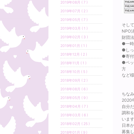
2019年08月 ( 7 )
2019年07月 ( 2 )
2019年05月 ( 7 )
そし
2019年03月 ( 1 )
NPO
財団
2019年02月 ( 3 )
●一時
2019年01月 ( 1 )
●しっ
2018年12月 ( 2 )
●寄
●ペ
2018年11月 ( 1 )
方
2018年10月 ( 5 )
など
2018年09月 ( 2 )
2018年08月 ( 6 )
ちなみ
2018年05月 ( 9 )
202
自分
2018年04月 ( 7 )
調和
2018年03月 ( 6 )
いま
2018年02月 ( 25 )
日本
募集し
2018年01月 ( 9 )