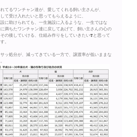
されてるワンチャン達が、愛してくれる飼い主さんが、
として受け入れたいと思ってもらえるように、
施設に助けられても、一生施設に入るような、一生ではな
愛に満ちたワンチャン達に戻してあげて、飼い主さんの心の
その後していける、仕組み作りをしていきたい❣️と思って
ます。
、サッ処分が、減ってきている一方で、譲渡率が低いままな
す。