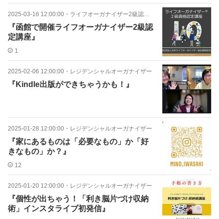
2025-03-16 12:00:00
・
ライフオーガナイザー2級認定講座
『函館で開催ライフオーガナイザー2級認
定講座』
1
2025-02-06 12:00:00
・
レジデンシャルオーガナイザー
『Kindle出版ができちゃうかも！』
2025-01-28 12:00:00
・
レジデンシャルオーガナイザー
『家にあるものは「必要なもの」か「好
きなもの」か？』
12
2025-01-20 12:00:00
・
レジデンシャルオーガナイザー
『個性が出ちゃう！「利き脳片づけ収納
術」インスタライブ初発信』