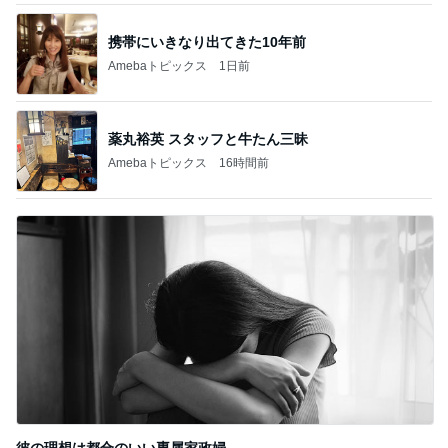
携帯にいきなり出てきた10年前
Amebaトピックス
1日前
薬丸裕英 スタッフと牛たん三昧
Amebaトピックス
16時間前