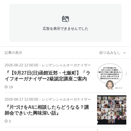
広告を表示できませんでした
記事の表示
絞り込みなし
2026-06-22 12:00:00
・
レジデンシャルオーガナイザー
『【9月27日(日)函館近郊・七飯町】「ラ
イフオーガナイザー2級認定講座ご案内
19
2026-06-17 12:00:00
・
レジデンシャルオーガナイザー
『片づけをAIに相談したらどうなる？講
師会できいた興味深い話』
3