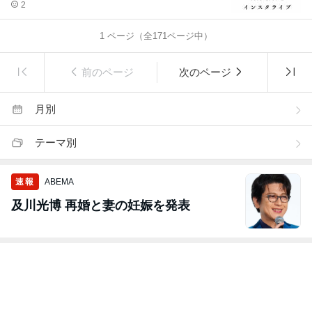
2
1
ページ（全
171
ページ中）
前のページ
次のページ
月別
テーマ別
速報
ABEMA
及川光博 再婚と妻の妊娠を発表