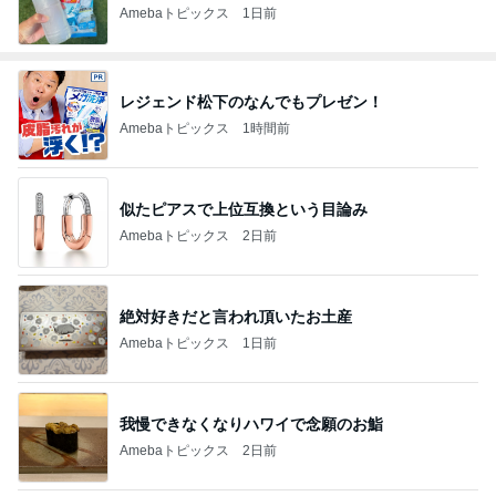
Amebaトピックス
1日前
レジェンド松下のなんでもプレゼン！
Amebaトピックス
1時間前
似たピアスで上位互換という目論み
Amebaトピックス
2日前
絶対好きだと言われ頂いたお土産
Amebaトピックス
1日前
我慢できなくなりハワイで念願のお鮨
Amebaトピックス
2日前