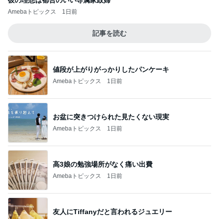
彼の理想は都合のいい専属家政婦
Amebaトピックス
1日前
記事を読む
値段が上がりがっかりしたパンケーキ
Amebaトピックス
1日前
お盆に突きつけられた見たくない現実
Amebaトピックス
1日前
高3娘の勉強場所がなく痛い出費
Amebaトピックス
1日前
友人にTiffanyだと言われるジュエリー