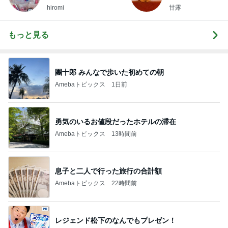
hiromi
甘露
もっと見る
團十郎 みんなで歩いた初めての朝
Amebaトピックス
1日前
勇気のいるお値段だったホテルの滞在
Amebaトピックス
13時間前
息子と二人で行った旅行の合計額
Amebaトピックス
22時間前
レジェンド松下のなんでもプレゼン！