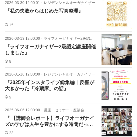
2026-03-30 12:00:01
・
レジデンシャルオーガナイザー
『私の失敗からはじめた写真整理』
15
2026-03-13 12:00:00
・
ライフオーガナイザー2級認定講座
『ライフオーガナイザー2級認定講座開催
しました』
8
2026-01-16 12:00:00
・
レジデンシャルオーガナイザー
『2025年インスタライブ総集編｜反響が
大きかった「冷蔵庫」の話』
9
2025-06-06 12:00:00
・
講座・セミナー・座談会
『 【講師会レポート】ライフオーガナイ
ズの学びは人生を豊かにする時間だっ
た』
23