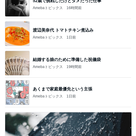
52歳で挑戦したけどダメだった仕事
Amebaトピックス
16時間前
渡辺美奈代 トマトチキン煮込み
Amebaトピックス
1日前
結婚する娘のために準備した祝儀袋
Amebaトピックス
19時間前
あくまで家庭最優先という主張
Amebaトピックス
1日前