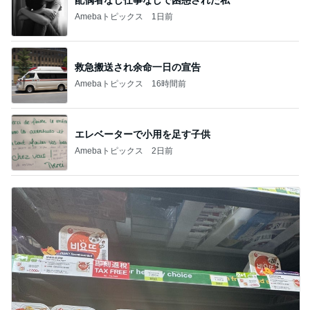
Amebaトピックス
1日前
救急搬送され余命一日の宣告
Amebaトピックス
16時間前
エレベーターで小用を足す子供
Amebaトピックス
2日前