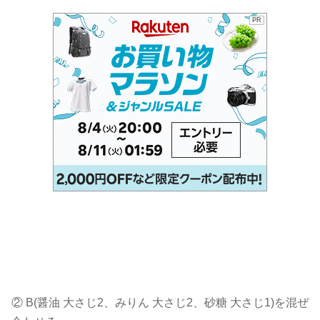
PR
②
B
(醤油 大さじ2、みりん 大さじ2、砂糖 大さじ1)を混ぜ