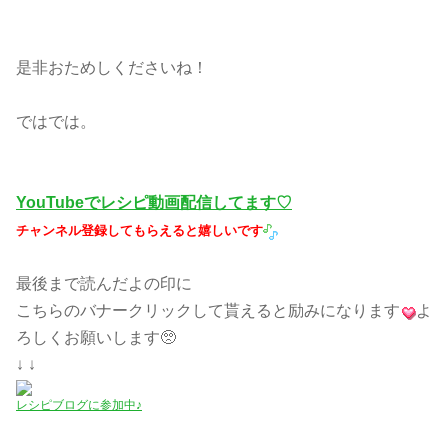
是非おためしくださいね！
ではでは。
YouTubeでレシピ動画配信してます♡
チャンネル登録してもらえると嬉しいです
最後まで読んだよの印に
こちらのバナークリックして貰えると励みになります
よ
ろしくお願いします🥺
↓ ↓
レシピブログに参加中♪