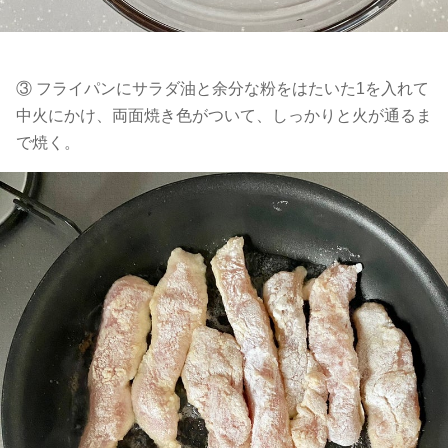
③ フライパンにサラダ油と余分な粉をはたいた1を入れて
中火にかけ、両面焼き色がついて、しっかりと火が通るま
で焼く。