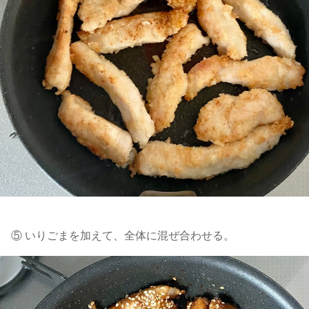
⑤ いりごまを加えて、全体に混ぜ合わせる。