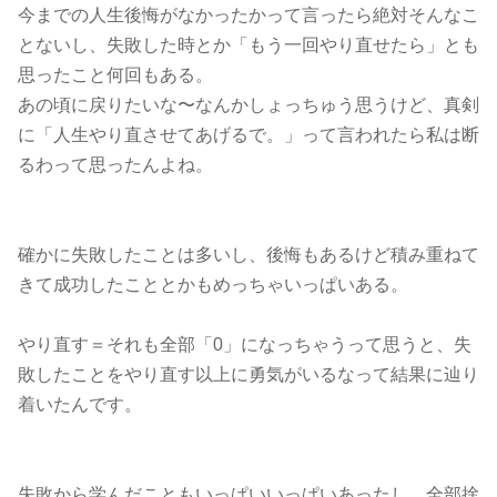
今までの人生後悔がなかったかって言ったら絶対そんなこ
とないし、失敗した時とか「もう一回やり直せたら」とも
思ったこと何回もある。
あの頃に戻りたいな〜なんかしょっちゅう思うけど、真剣
に「人生やり直させてあげるで。」って言われたら私は断
るわって思ったんよね。
確かに失敗したことは多いし、後悔もあるけど積み重ねて
きて成功したこととかもめっちゃいっぱいある。
やり直す＝それも全部「0」になっちゃうって思うと、失
敗したことをやり直す以上に勇気がいるなって結果に辿り
着いたんです。
失敗から学んだこともいっぱいいっぱいあったし、全部捨