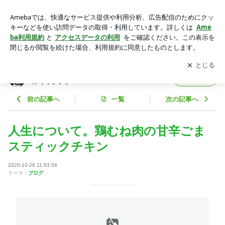
人生について。鶏むね肉の甘辛ごまスティックチキン | あみん
オフィシャルブログ「あみんのスマイルキッチン」 Powered
アプリをダウンロードして
ブログの更新通知
を受け取りまし
開く
by Ameba
ょう。
あみんオフィシャルブログ「あみんのスマイ
フォロー
ルキッチン」
前の記事へ
一覧
次の記事へ
人生について。鶏むね肉の甘辛ごま
スティックチキン
2020-10-26 11:53:34
テーマ：
ブログ