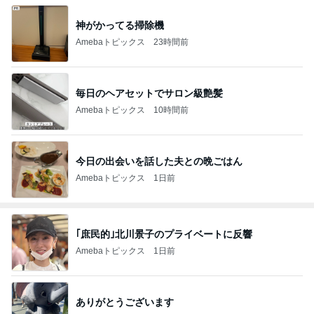
神がかってる掃除機
Amebaトピックス
23時間前
毎日のヘアセットでサロン級艶髪
Amebaトピックス
10時間前
今日の出会いを話した夫との晩ごはん
Amebaトピックス
1日前
｢庶民的｣北川景子のプライベートに反響
Amebaトピックス
1日前
ありがとうございます