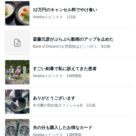
12万円のキャンセル料でやけ食い
Amebaトピックス
1日前
斎藤元彦がぶらぶら動画のアップを止めた
Bank of Dreamの公営競技はどこへ行く
8日前
すごい剣幕で私に訴えてきた患者
Amebaトピックス
16時間前
ありがとうございます
市川團十郎白猿オフィシャルB
2日前
夫の分も購入したお得なカード
Amebaトピックス
13時間前