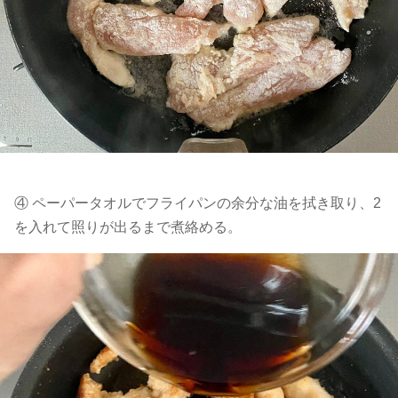
④ ペーパータオルでフライパンの余分な油を拭き取り、2
を入れて照りが出るまで煮絡める。