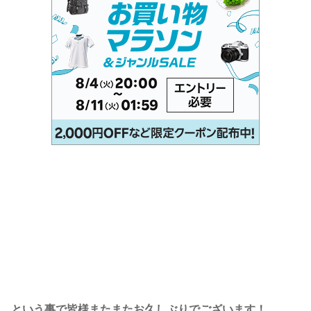
という事で皆様またまたお久しぶりでございます！