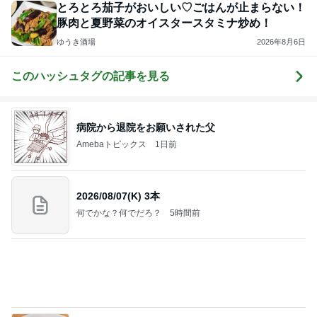
とろとろ茄子がおいしい♡ごはんが止まらない！
豚肉と夏野菜のオイスタースタミナ炒め！
ゆうき酒場
2026年8月6日
このハッシュタグの記事を見る
病院から退院をお願いされた父
Amebaトピックス
1日前
2026/08/07(K) 3本
何でかな？何でだろ？
5時間前
コメダの紅茶風味の季節限定ケーキ
Amebaトピックス
2日前