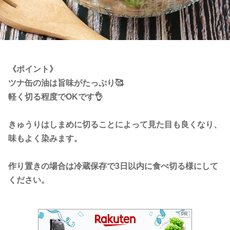
《ポイント》
ツナ缶の油は旨味がたっぷり🥰
軽く切る程度でOKです👌
きゅうりはしまめに切ることによって見た目も良くなり、
味もよく染みます。
作り置きの場合は冷蔵保存で3日以内に食べ切る様にして
ください。
PR