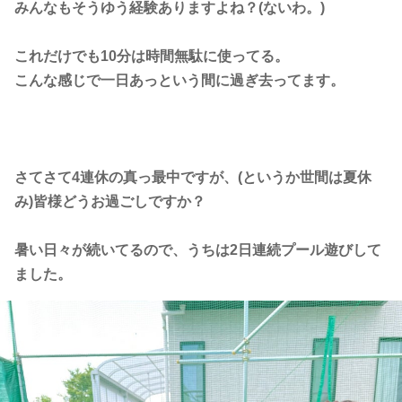
みんなもそうゆう経験ありますよね？(ないわ。)
これだけでも10分は時間無駄に使ってる。
こんな感じで一日あっという間に過ぎ去ってます。
さてさて4連休の真っ最中ですが、(というか世間は夏休
み)皆様どうお過ごしですか？
暑い日々が続いてるので
、うちは2日連続プール遊びして
ました。