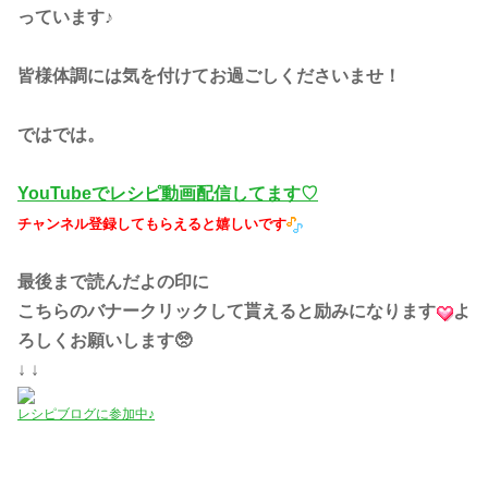
っています♪
皆様体調には気を付けてお過ごしくださいませ！
ではでは。
YouTubeでレシピ動画配信してます♡
チャンネル登録してもらえると嬉しいです
最後まで読んだよの印に
こちらのバナークリックして貰えると励みになります
よ
ろしくお願いします🥺
↓ ↓
レシピブログに参加中♪