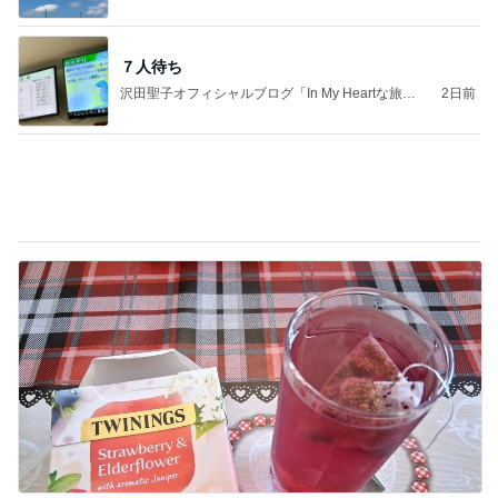
記」by Ameba
男性陣が戻るまでの私の勉強時間
Amebaトピックス
18時間前
記事を読む