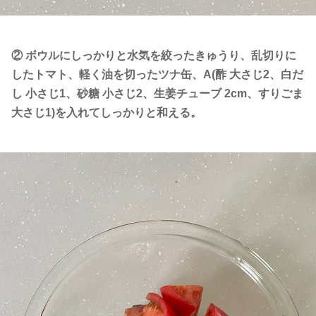
② ボウルにしっかりと水気を絞ったきゅうり、乱切りに
したトマト、軽く油を切ったツナ缶、A(酢 大さじ2、白だ
し 小さじ1、砂糖 小さじ2、生姜チューブ 2cm、すりごま
大さじ1)を入れてしっかりと和える。