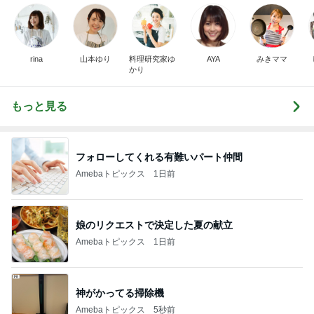
rina
山本ゆり
料理研究家ゆ
AYA
みきママ
かり
もっと見る
フォローしてくれる有難いパート仲間
Amebaトピックス
1日前
娘のリクエストで決定した夏の献立
Amebaトピックス
1日前
神がかってる掃除機
Amebaトピックス
5秒前