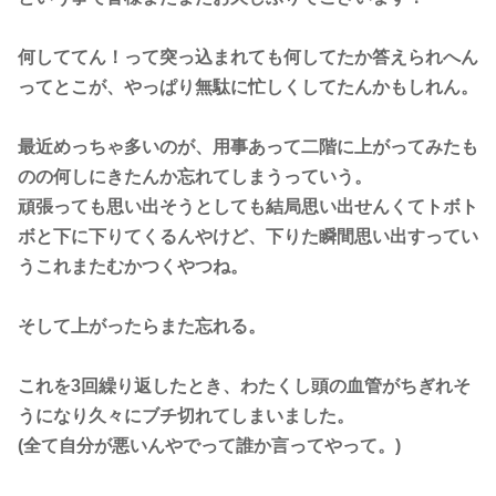
何しててん！って突っ込まれても何してたか答えられへん
ってとこが、やっぱり無駄に忙しくしてたんかもしれん。
最近めっちゃ多いのが、用事あって二階に上がってみたも
のの何しにきたんか忘れてしまうっていう。
頑張っても思い出そうとしても結局思い出せんくてトボト
ボと下に下りてくるんやけど、下りた瞬間思い出すってい
うこれまたむかつくやつね。
そして上がったらまた忘れる。
これを3回繰り返したとき、わたくし頭の血管がちぎれそ
うになり久々にブチ切れてしまいました。
(全て自分が悪いんやでって誰か言ってやって。)