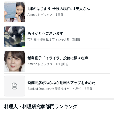
｢海のはじまり｣子役の現在に｢美人さん｣
Amebaトピックス
1日前
ありがとうございます
市川團十郎白猿オフィシャルB
2日前
飯島直子「イライラ」投稿に様々な声
Amebaトピックス
13時間前
斎藤元彦がぶらぶら動画のアップを止めた
Bank of Dreamの公営競技はどこへ行く
8日前
料理人・料理研究家部門ランキング