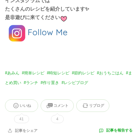
インスタグラムでは
たくさんのレシピを紹介しています✨
是非遊びに来てください
#
あみん
#
簡単レシピ
#
時短レシピ
#
節約レシピ
#
おうちごはん
#
ま
とめ買い
#
ランチ
#
作り置き
#
レシピブログ
いいね
コメント
リブログ
41
4
記事を報告する
記事をシェア