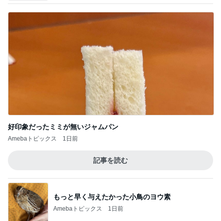
好印象だったミミが無いジャムパン
Amebaトピックス
1日前
記事を読む
もっと早く与えたかった小鳥のヨウ素
Amebaトピックス
1日前
とんでもなくポンコツだったCTスキャン
Amebaトピックス
16時間前