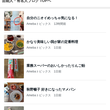
芸能人・有名人ブログ TOPへ
自分のニオイめっちゃ気になる！
Amebaトピックス
12時間前
かなり美味しい我が家の定番料理
Amebaトピックス
1日前
業務スーパーのおいしかったりんご飴
Amebaトピックス
1日前
秋野暢子 好きになったマメパン
Amebaトピックス
1日前