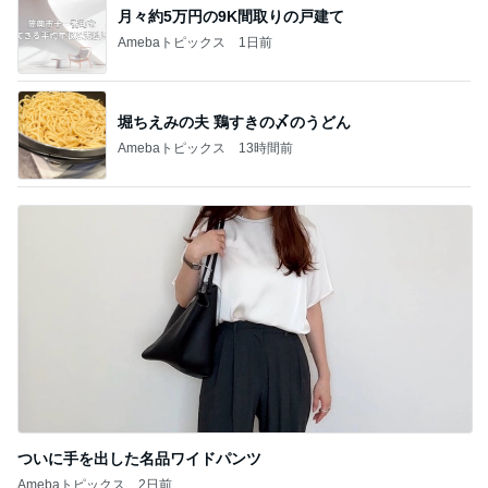
月々約5万円の9K間取りの戸建て
Amebaトピックス
1日前
堀ちえみの夫 鶏すきの〆のうどん
Amebaトピックス
13時間前
ついに手を出した名品ワイドパンツ
Amebaトピックス
2日前