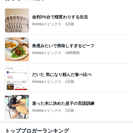
金利3%台で様変わりする生活
Amebaトピックス
1日前
角煮みたいで美味しすぎるビーフ
Amebaトピックス
18時間前
だいた 気になり頼んだ食べ比べ
Amebaトピックス
1日前
迷った末に決めた息子の言語訓練
Amebaトピックス
1日前
トップブロガーランキング