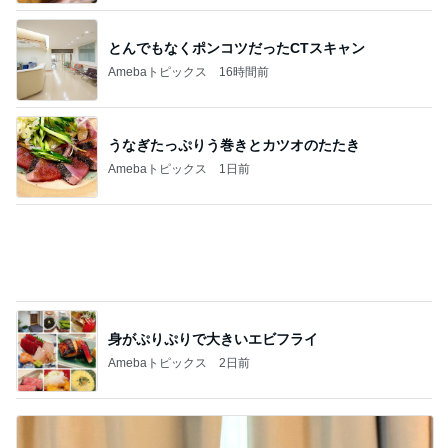
うなぎたっぷりう巻きとカツオのたたき
Amebaトピックス
1日前
身がぷりぷりで大きいエビフライ
Amebaトピックス
2日前