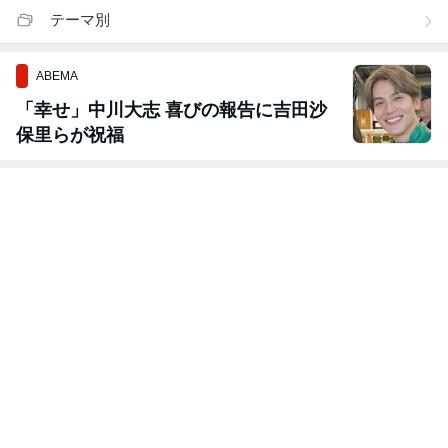
テーマ別
ABEMA
「幸せ」中川大志 喜びの報告に吉田沙
保里らが祝福