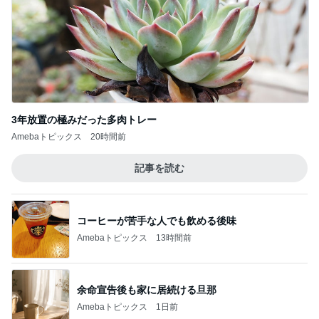
3年放置の極みだった多肉トレー
Amebaトピックス
20時間前
記事を読む
コーヒーが苦手な人でも飲める後味
Amebaトピックス
13時間前
余命宣告後も家に居続ける旦那
Amebaトピックス
1日前