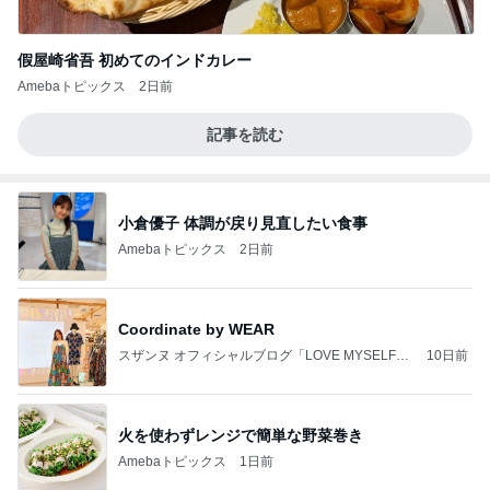
假屋崎省吾 初めてのインドカレー
Amebaトピックス
2日前
記事を読む
小倉優子 体調が戻り見直したい食事
Amebaトピックス
2日前
Coordinate by WEAR
スザンヌ オフィシャルブログ「LOVE MYSELF」
10日前
Powered by Ameba
火を使わずレンジで簡単な野菜巻き
Amebaトピックス
1日前