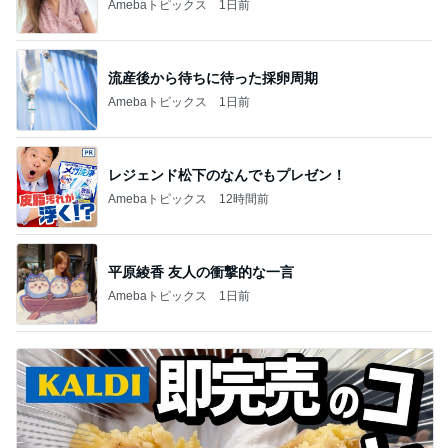
Amebaトピックス
1日前
流産後から待ちに待った採卵周期
Amebaトピックス
1日前
レジェンド松下のなんでもプレゼン！
Amebaトピックス
12時間前
平原綾香 友人の衝撃的な一言
Amebaトピックス
1日前