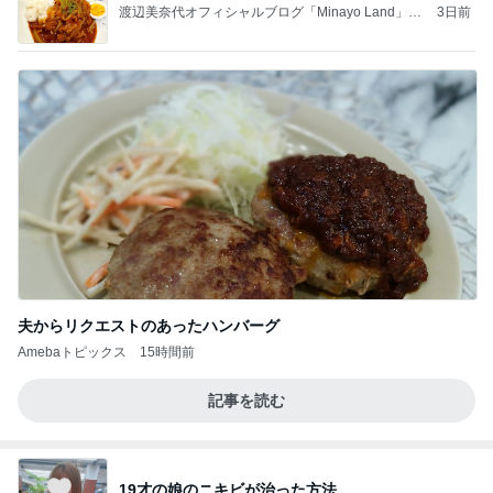
渡辺美奈代オフィシャルブログ「Minayo Land」P
3日前
owered by Ameba
夫からリクエストのあったハンバーグ
Amebaトピックス
15時間前
記事を読む
19才の娘のニキビが治った方法