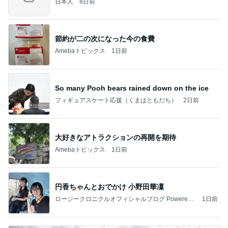
日本人
8日前
節約が二の次になった今の食費
Amebaトピックス
1日前
So many Pooh bears rained down on the ice
フィギュアスケート応援（くまはともだち）
2日前
大好きなアトラクションの再開を期待
Amebaトピックス
1日前
円香ちゃんとおでかけ 小野田華凜
ロージークロニクルオフィシャルブログ Powered
1日前
by Ameba