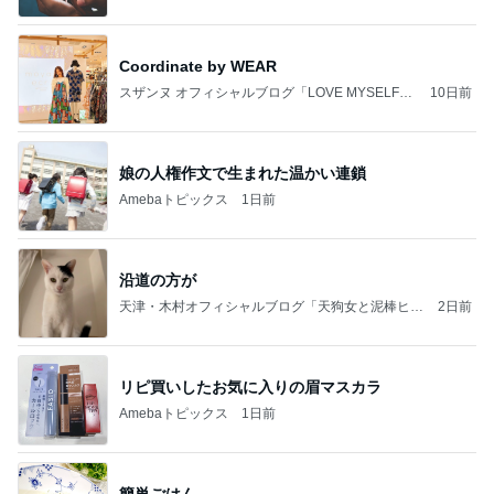
Coordinate by WEAR
スザンヌ オフィシャルブログ「LOVE MYSELF」
10日前
Powered by Ameba
娘の人権作文で生まれた温かい連鎖
Amebaトピックス
1日前
沿道の方が
天津・木村オフィシャルブログ「天狗女と泥棒ヒゲ
2日前
男」Powered by Ameba
リピ買いしたお気に入りの眉マスカラ
Amebaトピックス
1日前
簡単ごはん