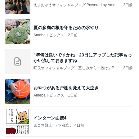
えまおゆうオフィシャルブログ Powered by Ameb
2日前
a
夏の多肉の根を守るための水やり
Amebaトピックス
2日前
”準備は良いですかね 23日にアップした記事もっ
かい流しておきますね
咲良オフィシャルブログ「悲しみから一抜け」Pow
2日前
ered by Ameba
おやつがある戸棚を覚えて大泣き
Amebaトピックス
1日前
インターン面接4
四コマ戦士 パパ戦記
4日前