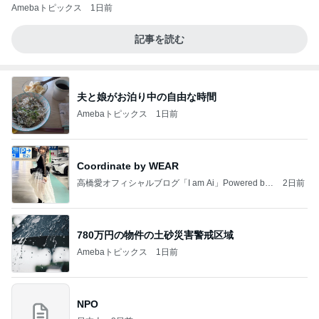
Amebaトピックス
1日前
記事を読む
夫と娘がお泊り中の自由な時間
Amebaトピックス
1日前
Coordinate by WEAR
高橋愛オフィシャルブログ「I am Ai」Powered by
2日前
Ameba
780万円の物件の土砂災害警戒区域
Amebaトピックス
1日前
NPO