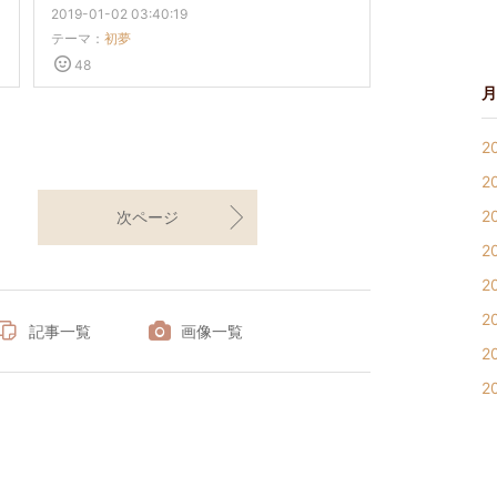
2019-01-02 03:40:19
テーマ：
初夢
48
月
2
2
2
次ページ
2
2
2
記事一覧
画像一覧
2
2