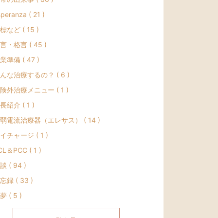
peranza ( 21 )
標など ( 15 )
言・格言 ( 45 )
業準備 ( 47 )
んな治療するの？ ( 6 )
険外治療メニュー ( 1 )
長紹介 ( 1 )
弱電流治療器（エレサス） ( 14 )
イチャージ ( 1 )
CL＆PCC ( 1 )
談 ( 94 )
忘録 ( 33 )
夢 ( 5 )