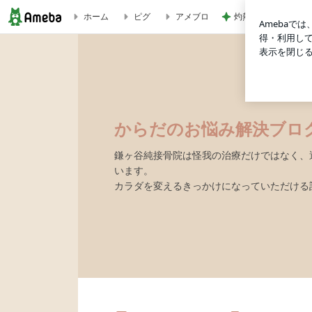
灼熱地獄で一晩続い
ホーム
ピグ
アメブロ
からだのお悩み解決ブログ
からだのお悩み解決ブロ
鎌ヶ谷純接骨院は怪我の治療だけではなく、
います。
カラダを変えるきっかけになっていただける