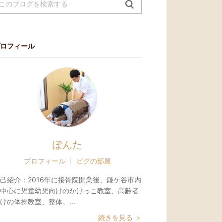
ロフィール
ぽんた
プロフィール
ピグの部屋
己紹介：
2016年に接骨院開業後、鎌ケ谷市内
中心に児童幼児向けのかけっこ教室、高齢者
けの体操教室、整体、...
続きを見る ＞