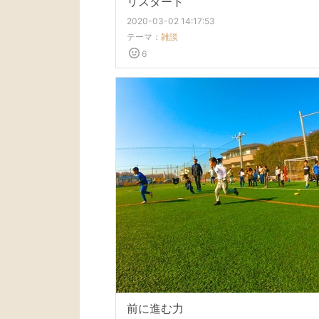
リスタート
2020-03-02 14:17:53
テーマ：
雑談
6
前に進む力