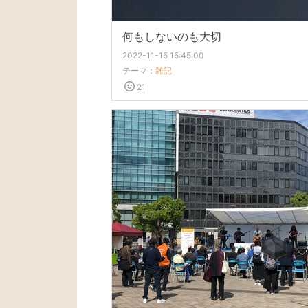
何もしないのも大切
2022-11-15 15:45:00
テーマ：
雑記
21