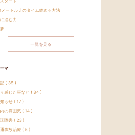
スタート
0メートル走のタイム縮める方法
に進む力
夢
一覧を見る
ーマ
記 ( 35 )
々感じた事など ( 84 )
知らせ ( 17 )
内の雰囲気 ( 14 )
球障害 ( 23 )
通事故治療 ( 5 )