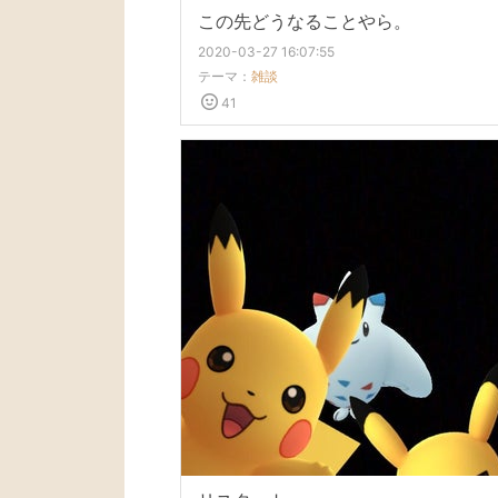
この先どうなることやら。
2020-03-27 16:07:55
テーマ：
雑談
41