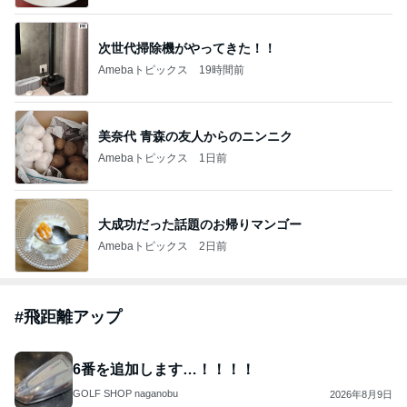
次世代掃除機がやってきた！！
Amebaトピックス
19時間前
美奈代 青森の友人からのニンニク
Amebaトピックス
1日前
大成功だった話題のお帰りマンゴー
Amebaトピックス
2日前
#
飛距離アップ
6番を追加します…！！！！
GOLF SHOP naganobu
2026年8月9日