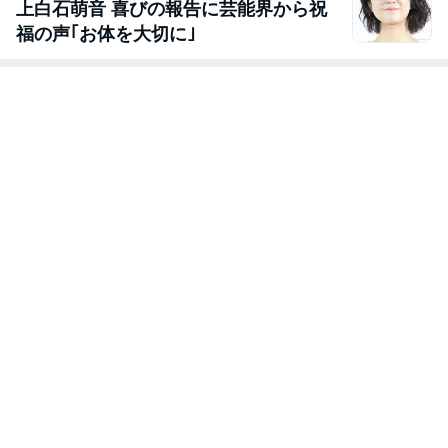
上白石萌音 喜びの報告に芸能界から祝
福の声｢お体を大切に｣