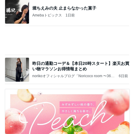
甘くて柔らかめな桃のデザート
Amebaトピックス
2日前
記事を読む