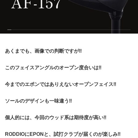
あくまでも、画像での判断ですが‼︎
このフェイスアングルのオープン度合いは‼︎
今までのエポンではありえないオープンフェイス‼︎
ソールのデザインも一味違う‼︎
個人的には、今回のウッド系は期待度が高い‼︎
RODDIOにEPONと、試打クラブが届くのが楽しみ‼︎