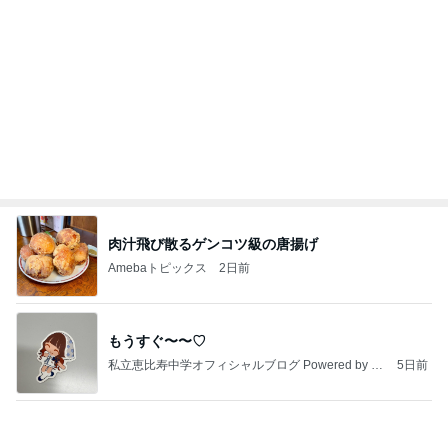
いつも通りお腹がペコペコの朝
Amebaトピックス
2日前
【注文住宅】すでにリフォームを、検討している。
桃オフィシャルブログ Powered by Ameba
1日前
自分好みに選べる意外な味わいのもの
Amebaトピックス
1日前
愚痴っぽくてすみません
だいたひかるオフィシャルブログ Powered by Ame
1日前
ba