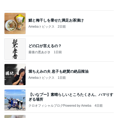
堀ちえみ 感動したコグマパン
Amebaトピックス
1日前
CHICA#TETSU 大坪茉乃
BEYOOOOONDSオフィシャルブログ Powered by
2日前
Ameba