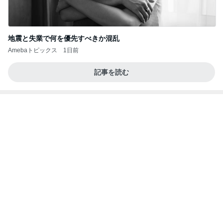
クロ 来年リベンジしたい誕生日
Amebaトピックス
1日前
インターン面接4
四コマ戦士 パパ戦記
8日前