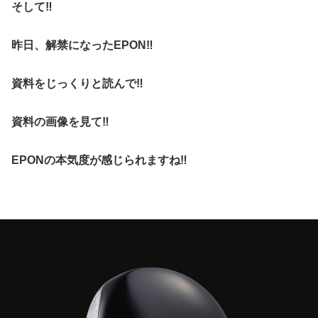
そして‼︎
昨日、解禁になったEPON‼︎
資料をじっくりと読んで‼︎
資料の画像を見て‼︎
EPONの本気度が感じられますね‼︎