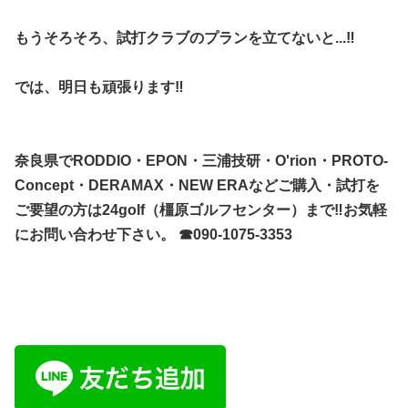
もうそろそろ、試打クラブのプランを立てないと...‼︎
では、明日も頑張ります‼︎
奈良県でRODDIO・EPON・三浦技研・O'rion・PROTO-
Concept・DERAMAX・NEW ERAなどご購入・試打を
ご要望の方は24golf（橿原ゴルフセンター）まで‼︎お気軽
にお問い合わせ下さい。 ☎︎090-1075-3353