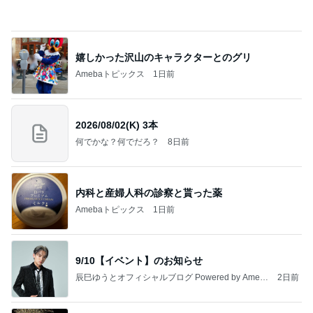
東MAX なかなか好調だったゴルフ
Amebaトピックス
1日前
A宮一家はなぜご静養しないのかなどとくだらない
記事
ブルーサファイア
2日前