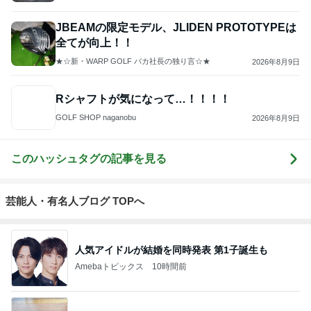
JBEAMの限定モデル、JLIDEN PROTOTYPEは
全てが向上！！
★☆新・WARP GOLF バカ社長の独り言☆★
2026年8月9日
Rシャフトが気になって…！！！！
GOLF SHOP naganobu
2026年8月9日
このハッシュタグの記事を見る
芸能人・有名人ブログ TOPへ
人気アイドルが結婚を同時発表 第1子誕生も
Amebaトピックス
10時間前