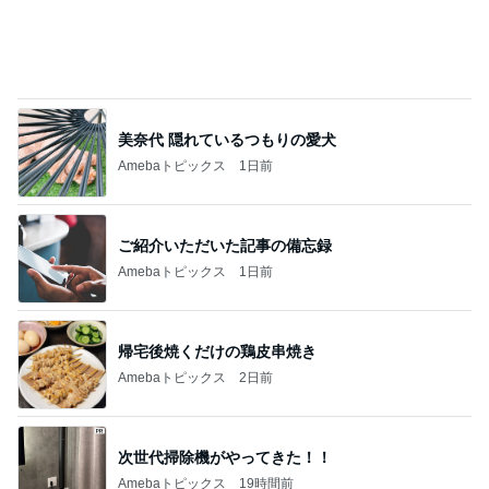
韓国経由で香川に帰れる楽な方法
Amebaトピックス
24時間前
美味しそうで私も食べたいおやつ
Amebaトピックス
20時間前
記事を読む