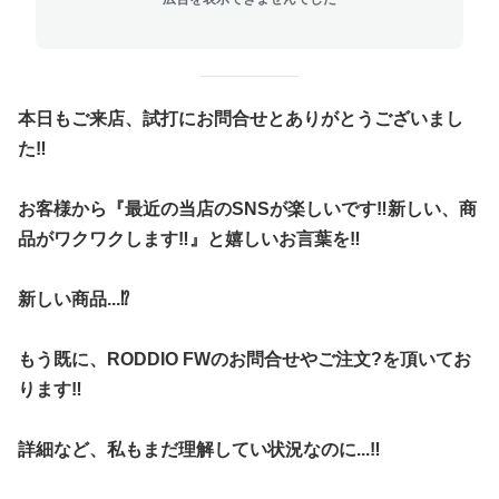
本日もご来店、試打にお問合せとありがとうございまし
た‼︎
お客様から『最近の当店のSNSが楽しいです‼︎新しい、商
品がワクワクします‼︎』と嬉しいお言葉を‼︎
新しい商品...⁉︎
もう既に、RODDIO FWのお問合せやご注文?を頂いてお
ります‼︎
詳細など、私もまだ理解してい状況なのに...‼︎