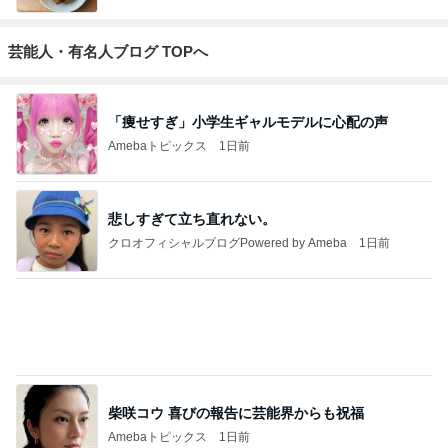
芸能人・有名人ブログ TOPへ
「痩せすぎ」小学生ギャルモデルに心配の声
Amebaトピックス
1日前
悲しすぎて立ち直れない。
クロオフィシャルブログPowered by Ameba
1日前
柴咲コウ 喜びの報告に芸能界からも祝福
Amebaトピックス
1日前
2026/07/28(K) 4本
何でかな？何でだろ？
11日前