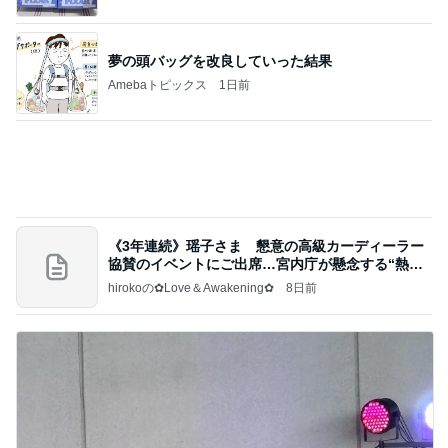
あいのりブログ
1日前
堀ちえみ めちゃくちゃ遅めの夕飯
Amebaトピックス
14時間前
記事を読む