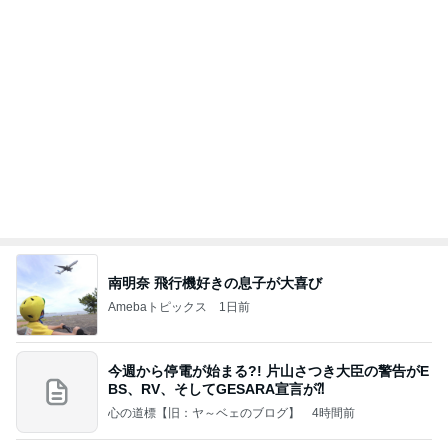
間違いないお買い物マラソンの購入品
Amebaトピックス
1日前
あいのりクロ 図々しい人って、こういう人？
勝手に考察
2日前
超あっさり風味の名物ポッサムランチ
Amebaトピックス
9時間前
夢見さんから 揺れが激しく注意していましょう❗️
マリアオフィシャルブログ「ひむかの風にさそわれ
8日前