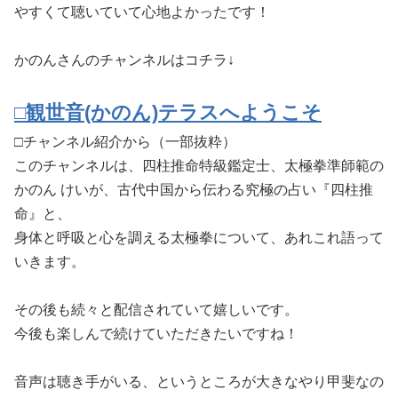
やすくて聴いていて心地よかったです！
かのんさんのチャンネルはコチラ↓
□観世音(かのん)テラスへようこそ
□チャンネル紹介から（一部抜粋）
このチャンネルは、四柱推命特級鑑定士、太極拳準師範の
かのん けいが、古代中国から伝わる究極の占い『四柱推
命』と、
身体と呼吸と心を調える太極拳について、あれこれ語って
いきます。
その後も続々と配信されていて嬉しいです。
今後も楽しんで続けていただきたいですね！
音声は聴き手がいる、というところが大きなやり甲斐なの