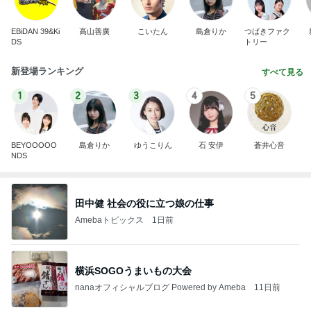
新登場ランキング
すべて見る
1
2
3
4
5
BEYOOOOO
島倉りか
ゆうこりん
石 安伊
蒼井心音
NDS
田中健 社会の役に立つ娘の仕事
Amebaトピックス
1日前
横浜SOGOうまいもの大会
nanaオフィシャルブログ Powered by Ameba
11日前
高橋英樹 ローストビーフとコロッケ
Amebaトピックス
2日前