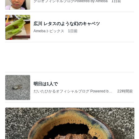
だいたひかるオフィシャルブログ Powered by
22時間前
Ameba
お腹が張って痛いのに食べた豚タン
Amebaトピックス
1日前
記事を読む
一旦我慢したが結局戻ったショップ