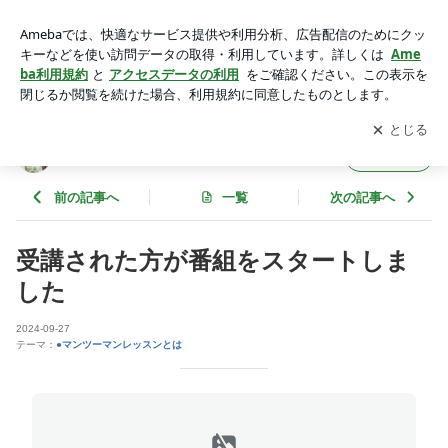
受講された方が番組をスタートしました | 料理が楽しくなる！
料理の基礎トレブログ
アプリをダウンロードして
ブログの更新通知
を受け取りまし
開く
ょう。
料理が楽しくなる！料理の基礎トレブログ
フォロー
前の記事へ
一覧
次の記事へ
受講された方が番組をスタートしま
した
2024-09-27
テーマ：
●マンツーマンレッスンとは