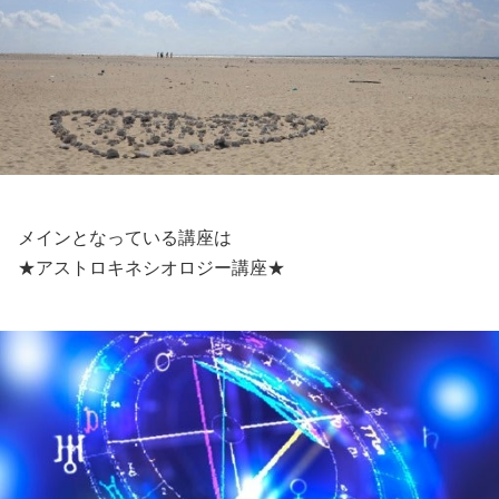
メインとなっている講座は
★アストロキネシオロジー講座★