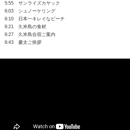
5:55 サンライズカヤック
6:03 シュノーケリング
6:10 日本一キレイなビーチ
6:21 久米島の食材
6:27 久米島合宿ご案内
6:43 慶太ご挨拶