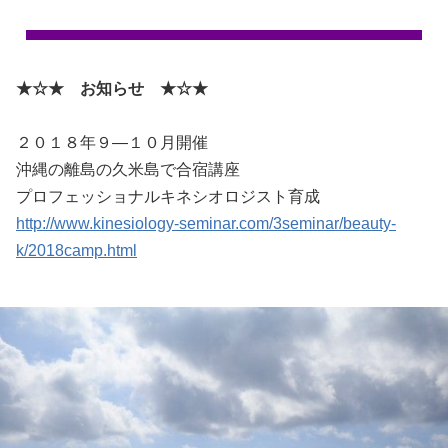
★☆★ お知らせ ★☆★
２０１８年９―１０月開催
沖縄の離島の久米島で合宿講座
プロフェッショナルキネシオロジスト育成
http://www.kinesiology-seminar.com/3seminar/beauty-
k/2018camp.html