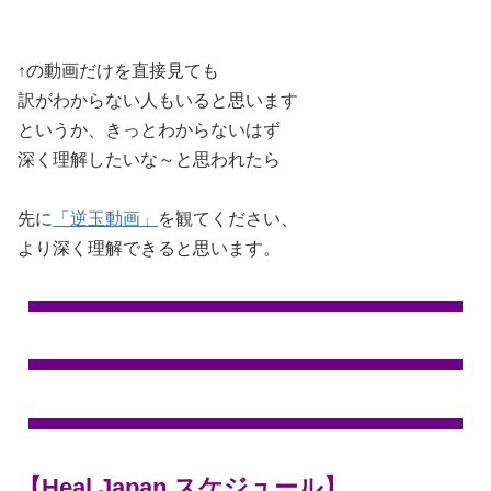
↑の動画だけを直接見ても
訳がわからない人もいると思います
というか、きっとわからないはず
深く理解したいな～と思われたら
先に
「逆玉動画」
を観てください、
より深く理解できると思います。
【Heal Japan スケジュール】