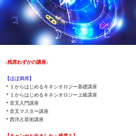
↓残席わずかの講座↓
【ほぼ満席】
＊１からはじめるキネシオロジー基礎講座
＊１からはじめるキネシオロジー上級講座
＊音叉入門講座
＊音叉マスター講座
＊西洋占星術講座
【キャンセル出ました：残席１】