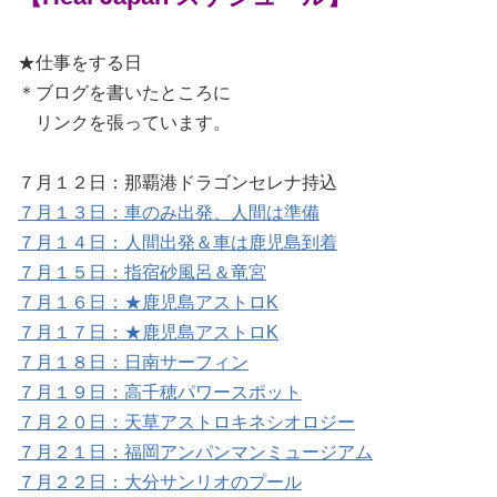
★仕事をする日
＊ブログを書いたところに
リンクを張っています。
７月１２日：那覇港ドラゴンセレナ持込
７月１３日：車のみ出発、人間は準備
７月１４日：人間出発＆車は鹿児島到着
７月１５日：指宿砂風呂＆竜宮
７月１６日：★鹿児島アストロK
７月１７日：★鹿児島アストロK
７月１８日：日南サーフィン
７月１９日：高千穂パワースポット
７月２０日：天草アストロキネシオロジー
７月２１日：福岡アンパンマンミュージアム
７月２２日：大分サンリオのプール