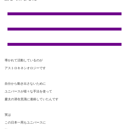
導かれて活動しているのが
アストロキネシオロジーです
自分から動き出さないために
ユニバースが様々な手法を使って
慶太の潜在意識に連絡していたんです
実は
この日本一周もユニバースに