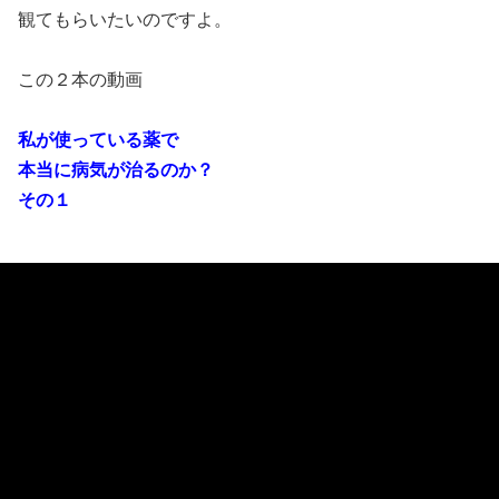
観てもらいたいのですよ。
この２本の動画
私が使っている薬で
本当に病気が治るのか？
その１