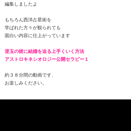
編集しましたよ
もちろん西洋占星術を
学ばれた方々が観られても
面白い内容に仕上がっています
逆玉の彼に結婚を迫る上手くいく方法
アストロキネシオロジー公開セラピー１
約３８分間の動画です、
お楽しみください。