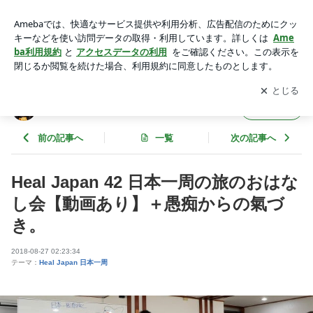
Heal Japan 42 日本一周の旅のおはなし会【動画あり】＋愚痴
からの氣づき。 | 琉球からの癒しを「キネシオロジー」
アプリをダウンロードして
ブログの更新通知
を受け取りまし
開く
ょう。
琉球からの癒しを「キネシオロジー」
フォロー
前の記事へ
一覧
次の記事へ
Heal Japan 42 日本一周の旅のおはな
し会【動画あり】＋愚痴からの氣づ
き。
2018-08-27 02:23:34
テーマ：
Heal Japan 日本一周