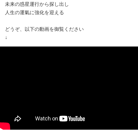
未来の惑星運行から探し出し
人生の運氣に強化を迎える
どうぞ、以下の動画を御覧ください
↓