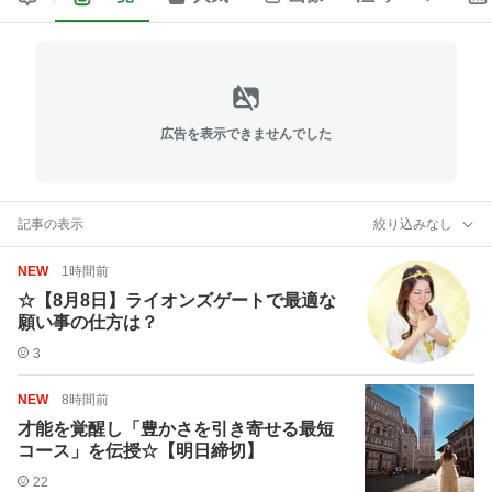
広告を表示できませんでした
記事の表示
絞り込みなし
NEW
1時間前
☆【8月8日】ライオンズゲートで最適な
願い事の仕方は？
3
NEW
8時間前
才能を覚醒し「豊かさを引き寄せる最短
コース」を伝授☆【明日締切】
22