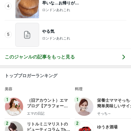
早いな…お帰りが…
4
ロンドンあれこれ
やる気
5
ロンドンあれこれ
このジャンルの記事をもっと見る
トップブロガーランキング
美容
料理
1
1
（旧アカウント）エマ
栄養士ママそっち
ブログ【アラフォー会
簡単美味しいサイ
社売却セカンドライ
献立
エマの日記
そっち～
フ】
2
2
リトルミニマリストの
ゆうき酒場
ビューティコラム The