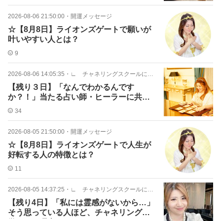
2026-08-06 21:50:00
・
開運メッセージ
☆【8月8日】ライオンズゲートで願いが
叶いやすい人とは？
9
2026-08-06 14:05:35
・
∟ チャネリングスクールについて
【残り３日】「なんでわかるんです
か？！」当たる占い師・ヒーラーに共通
する"あるスキル"とは？
34
2026-08-05 21:50:00
・
開運メッセージ
☆【8月8日】ライオンズゲートで人生が
好転する人の特徴とは？
11
2026-08-05 14:37:25
・
∟ チャネリングスクールについて
【残り4日】「私には霊感がないから…」
そう思っている人ほど、チャネリングを