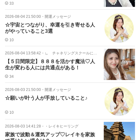
学ぶべき理由
33
2026-08-04 21:50:00
・
開運メッセージ
☆宇宙とつながり、幸運を引き寄せる人
がやっていること3選
10
2026-08-04 13:58:42
・
∟ チャネリングスクールについて
【５日間限定】８８８を活かす魔法♡人
生が変わる人には共通点がある！
34
2026-08-03 21:50:00
・
開運メッセージ
☆願いが叶う人が手放していること♪
10
2026-08-03 14:41:28
・
・レイキヒーリング
家族で波動＆運気アップ♡レイキを家族