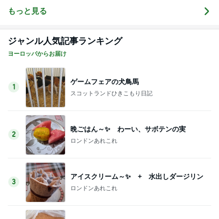
もっと見る
ジャンル人気記事ランキング
ヨーロッパからお届け
ゲームフェアの犬鳥馬
1
スコットランドひきこもり日記
晩ごはん～✨ わーい、サボテンの実
2
ロンドンあれこれ
アイスクリーム～✨ + 水出しダージリン
3
ロンドンあれこれ