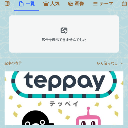
一覧
人気
画像
テーマ
広告を表示できませんでした
記事の表示
絞り込みなし