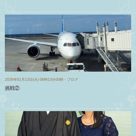
2026年01月13日(火) 06時13分00秒
・
ブログ
挑戦②