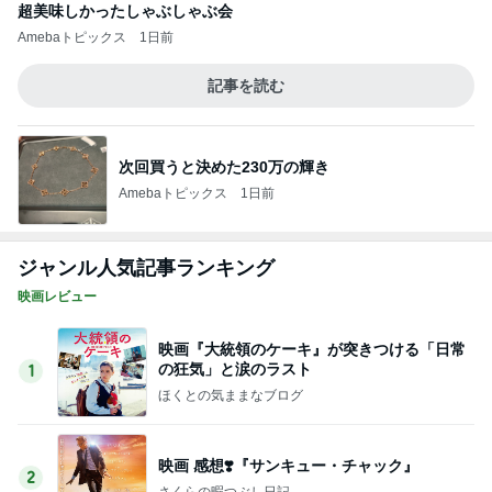
超美味しかったしゃぶしゃぶ会
Amebaトピックス
1日前
記事を読む
次回買うと決めた230万の輝き
Amebaトピックス
1日前
ジャンル人気記事ランキング
映画レビュー
映画『大統領のケーキ』が突きつける「日常
の狂気」と涙のラスト
1
ほくとの気ままなブログ
映画 感想❣️『サンキュー・チャック』
2
さくらの暇つぶし日記