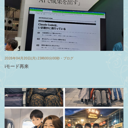
2026年04月20日(月) 23時00分00秒
・
ブログ
iモード再来