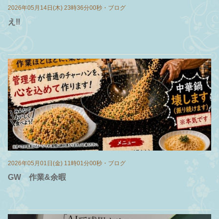
2026年05月14日(木) 23時36分00秒
・
ブログ
え‼️
2026年05月01日(金) 11時01分00秒
・
ブログ
GW 作業&余暇