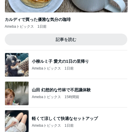
カルディで買った優雅な気分の珈琲
Amebaトピックス
1日前
記事を読む
小柳ルミ子 愛犬の1日の里帰り
Amebaトピックス
1日前
山田 幻想的な竹林で不思議体験
Amebaトピックス
15時間前
軽くて涼しくて快適なセットアップ
Amebaトピックス
1日前