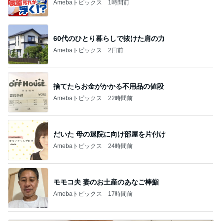
Amebaトピックス
1時間前
60代のひとり暮らしで抜けた肩の力
Amebaトピックス
2日前
捨てたらお金がかかる不用品の値段
Amebaトピックス
22時間前
だいた 母の退院に向け部屋を片付け
Amebaトピックス
24時間前
モモコ夫 妻のお土産のあなご棒鮨
Amebaトピックス
17時間前