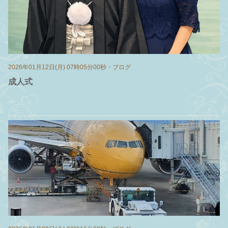
2026年01月12日(月) 07時05分00秒
・
ブログ
成人式