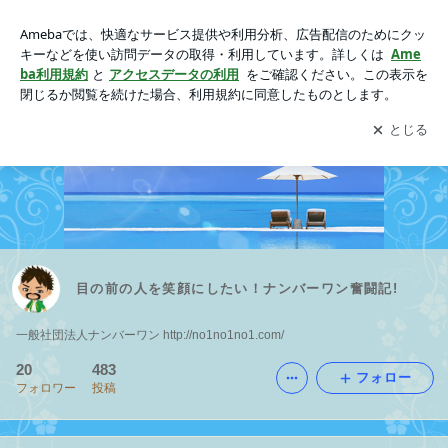
目の前の人を笑顔にしたい！ナンバーワン奮闘記!
アプリをダウンロードして
ブログの更新通知
を受け取りまし
開く
ょう。
目の前の人を笑顔にしたい！ナンバーワン奮闘記!
一般社団法人ナンバーワン http://no1no1no1.com/
20
483
フォロー
フォロワー
投稿