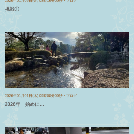
2026年01月09日(金) 08時16分00秒
・
ブログ
挑戦①
2026年01月01日(木) 09時00分00秒
・
ブログ
2026年 始めに…