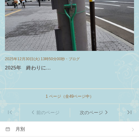
2025年12月30日(火) 13時50分00秒
・
ブログ
2025年 終わりに…
1
ページ（全
49
ページ中）
前のページ
次のページ
月別