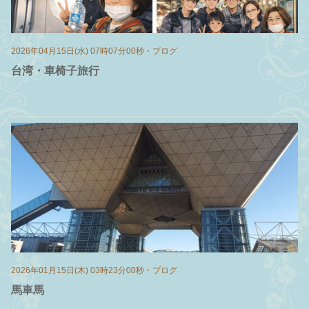
2026年04月15日(水) 07時07分00秒
・
ブログ
台湾・車椅子旅行
2026年01月15日(木) 03時23分00秒
・
ブログ
馬車馬