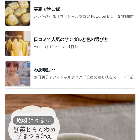
実家で晩ご飯
だいたひかるオフィシャルブログ Powered by
24時間前
Ameba
口コミで人気のサンダルと色の選び方
Amebaトピックス
1日前
わあ喉は‥
藤田朋子オフィシャルブログ「笑顔の種と眠る犬」
2日前
Powered by Ameba