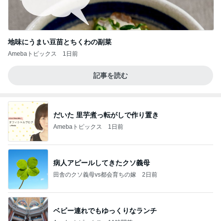
地味にうまい豆苗とちくわの副菜
Amebaトピックス
1日前
記事を読む
だいた 里芋煮っ転がしで作り置き
Amebaトピックス
1日前
病人アピールしてきたクソ義母
田舎のクソ義母vs都会育ちの嫁
2日前
ベビー連れでもゆっくりなランチ