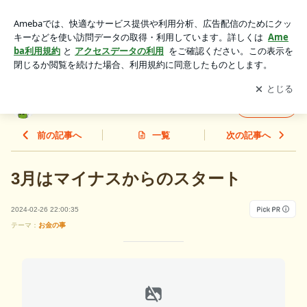
3月はマイナスからのスタート | 世界は歪んで視えるけど
アプリをダウンロードして
ブログの更新通知
を受け取りまし
開く
ょう。
世界は歪んで視えるけど
フォロー
前の記事へ
一覧
次の記事へ
3月はマイナスからのスタート
2024-02-26 22:00:35
テーマ：
お金の事