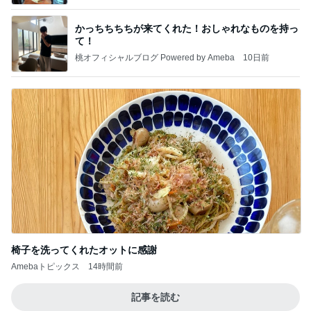
かっちちちちが来てくれた！おしゃれなものを持っ
て！
桃オフィシャルブログ Powered by Ameba
10日前
椅子を洗ってくれたオットに感謝
Amebaトピックス
14時間前
記事を読む