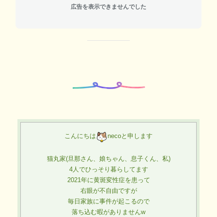
広告を表示できませんでした
こんにちは
necoと申します
猫丸家(旦那さん、娘ちゃん、息子くん、私)
4人でひっそり暮らしてます
2021年に黄斑変性症を患って
右眼が不自由ですが
毎日家族に事件が起こるので
落ち込む暇がありませんw