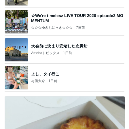
☆We're timelesz LIVE TOUR 2026 episode2 MO
MENTUM
☆☆☆ゆきちにっき☆☆☆
7日前
大会前に決まり安堵した次男坊
Amebaトピックス
1日前
よし、タイ行こ
与儀大介
1日前