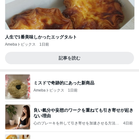
人生で1番美味しかったエッグタルト
Amebaトピックス
1日前
記事を読む
ミスドで奇跡的にあった新商品
Amebaトピックス
1日前
良い氣分や妄想のワークを重ねても引き寄せが起き
ない理由
心のブレーキを外して引き寄せを加速させる方法：
4日前
引き寄せ研究所