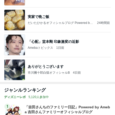
実家で晩ご飯
だいたひかるオフィシャルブログ Powered by
24時間前
Ameba
「心配」堂本剛 印象激変の近影
Amebaトピックス
1日前
ありがとうございます
市川團十郎白猿オフィシャルB
4日前
ジャンルランキング
ディズニーレポ
5,120人参加中
1
「吉田さんちのファミリー日記」Powered by Ameb
a 吉田さんファミリーオフィシャルブログ