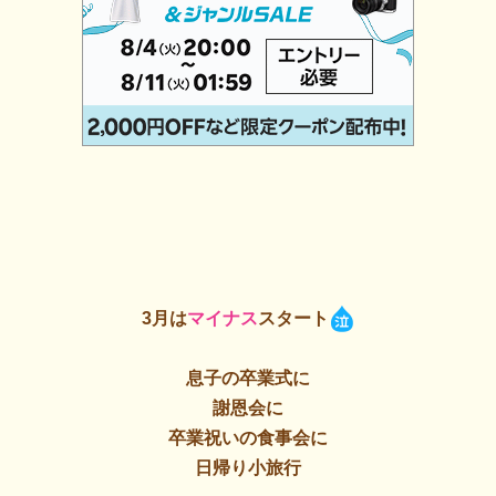
3月は
マイナス
スタート
息子の卒業式に
謝恩会に
卒業祝いの食事会に
日帰り小旅行