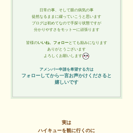
日常の事、そして眼の病気の事
徒然なるままに綴っていこうと思います
ブログは初めてなので手探り状態ですが
分かりやすさをモットーに頑張ります
皆様の
いいね、フォロー
とても励みになります
ありがとう
ございます
よろしくお願いします
アメンバー申請を希望する方は
フォローしてから一言お声かけくださると
嬉しいです
実は
ハイキューを観に行くのに