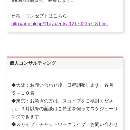
web動画部員も、募集します。
日程・コンセプトはこちら
http://ameblo.jp/11oya/entry-12170235718.html
個人コンサルティング
◆大阪：お問い合わせ後、日程調整します。各月
５～１０名
◆東京：お急ぎの方は、スカイプをご検討くださ
い。９月以降の面談はご希望を伺ってスケジューリ
ングできます
◆スカイプ・チャットワークライブ：お問い合わせ