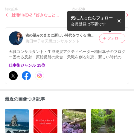
前の記事
次の記事
就活file①-2「好きなことに
自己PRは声に出して読んで
気に入ったらフォロー
関わる業界」は失敗のもと
みる
会員登録は不要です
魂の望みのままに新しい時代をつくる 梅田幸子のブログ
フォロー
梅田幸子＠天職コンサルタント
天職コンサルタント・生成発展アクティベーター梅田幸子のブログ
ー固める反射・原始反射の統合、天職を創る知恵、新しい時代の生
き方について発信しています
仕事術ジャンル 19位
最近の画像つき記事