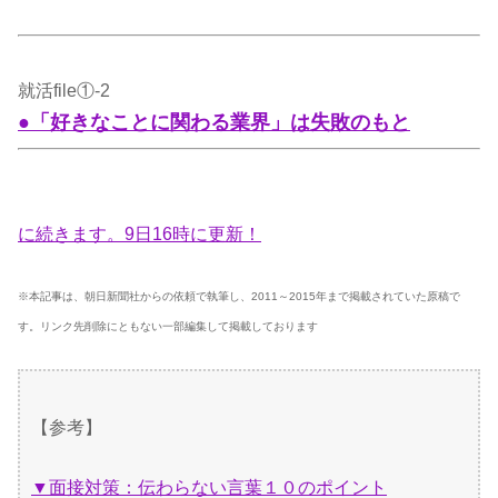
就活file①-2
●「好きなことに関わる業界」は失敗のもと
に続きます。9日16時に更新！
※本記事は、朝日新聞社からの依頼で執筆し、2011～2015年まで掲載されていた原稿で
す。リンク先削除にともない一部編集して掲載しております
【参考】
▼面接対策：伝わらない言葉１０のポイント