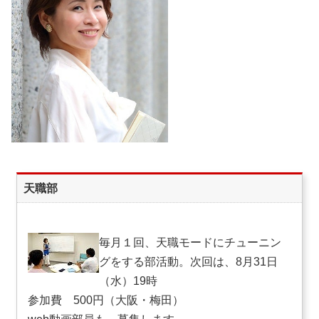
天職部
毎月１回、天職モードにチューニン
グをする部活動。次回は、8月31日
（水）19時
参加費 500円（大阪・梅田）