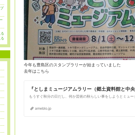
ップ
ー
見る
見る
今年も豊島区のスタンプラリーが始まっていました
去年はこちら
『としまミュージアムラリー（郷土資料館と中央
ameblo.jp