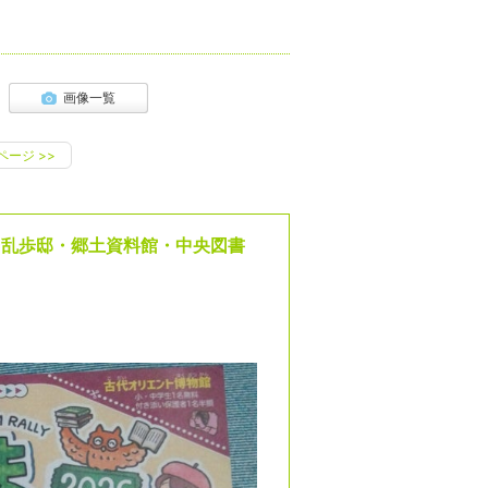
画像一覧
ページ
>>
戸川乱歩邸・郷土資料館・中央図書