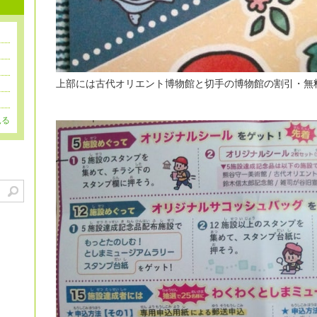
上部には古代オリエント博物館と切手の博物館の割引・無
見る