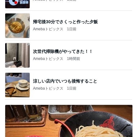
1人で考えるには重すぎる夫の状態
Amebaトピックス
1日前
横浜SOGOうまいもの大会
nanaオフィシャルブログ Powered by Ameba
11日前