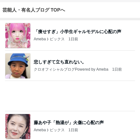
共通点が無いのに仲が良い男性社員
Amebaトピックス
2日前
新しくなる日本のサッカー界の開幕
Amebaトピックス
1日前
帰宅後30分でさくっと作った夕飯
Amebaトピックス
1日前
次世代掃除機がやってきた！！
Amebaトピックス
1時間前