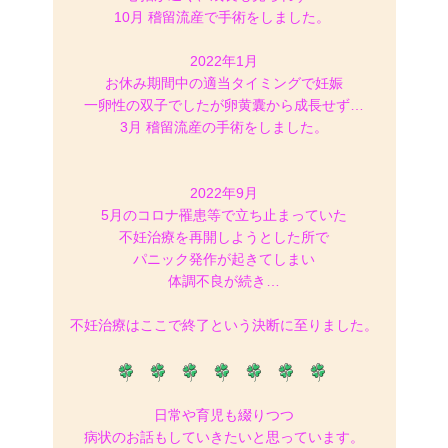
10月 稽留流産で手術をしました。
2022年1月
お休み期間中の適当タイミングで妊娠
一卵性の双子でしたが卵黄囊から成長せず…
3月 稽留流産の手術をしました。
2022年9月
5月のコロナ罹患等で立ち止まっていた
不妊治療を再開しようとした所で
パニック発作が起きてしまい
体調不良が続き…
不妊治療はここで終了という決断に至りました。
日常や育児も綴りつつ
病状のお話もしていきたいと思っています。