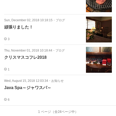
Sun, December 02, 2018 10:18:15
・
ブログ
頑張りました！
3
Thu, November 01, 2018 10:18:44
・
ブログ
クリスマスコフレ2018
1
Wed, August 15, 2018 12:03:34
・
お知らせ
Java Spa～ジャワスパ～
6
1
ページ（全
24
ページ中）