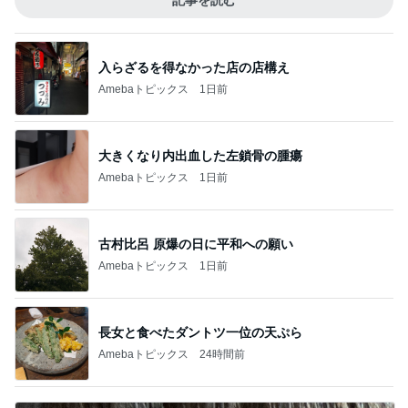
記事を読む
入らざるを得なかった店の店構え
Amebaトピックス
1日前
大きくなり内出血した左鎖骨の腫瘍
Amebaトピックス
1日前
古村比呂 原爆の日に平和への願い
Amebaトピックス
1日前
長女と食べたダントツ一位の天ぷら
Amebaトピックス
24時間前