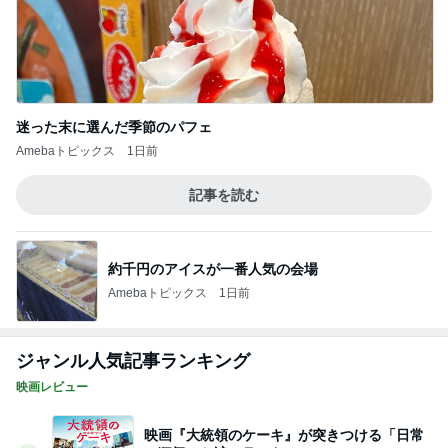
迷った末に選んだ季節のパフェ
Amebaトピックス
1日前
記事を読む
約千円のアイスが一番人気の会場
Amebaトピックス
1日前
ジャンル人気記事ランキング
映画レビュー
映画『大統領のケーキ』が突きつける「日常