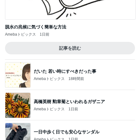
脱水の兆候に気づく簡単な方法
Amebaトピックス
1日前
記事を読む
だいた 若い時にすべきだった事
Amebaトピックス
18時間前
高橋英樹 勲章菊といわれるガザニア
Amebaトピックス
1日前
一日中歩く日でも安心なサンダル
Amebaトピックス
1日前