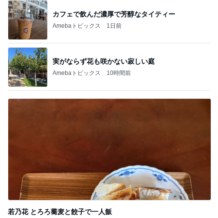
カフェで飲んだ濃厚で芳醇なタイティー
Amebaトピックス
1日前
実がならず花も咲かない寂しい庭
Amebaトピックス
10時間前
若乃花 とろろ蕎麦と餃子で一人飯