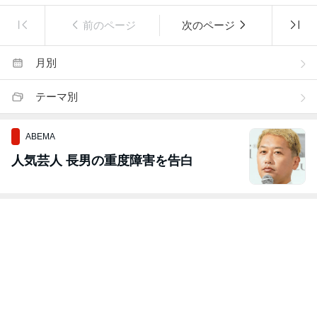
前のページ
次のページ
月別
テーマ別
ABEMA
人気芸人 長男の重度障害を告白