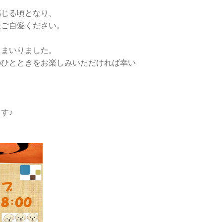
感じる頃となり、
様ご自愛ください。
てまいりました。
のひとときをお楽しみいただければ幸い
す♪