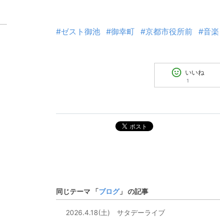
#ゼスト御池
#御幸町
#京都市役所前
#音楽
いいね
1
ポスト
同じテーマ 「
ブログ
」 の記事
2026.4.18(土) サタデーライブ