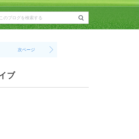
次ページ
ライブ