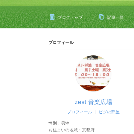
ブログトップ
記事一覧
プロフィール
zest 音楽広場
プロフィール
ピグの部屋
性別：
男性
お住まいの地域：
京都府