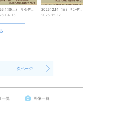
2026.4.18(土) サタデーライブ
2025.12.14（日）サンデーライブ プログラム
26-04-15
2025-12-12
る
次ページ
事一覧
画像一覧