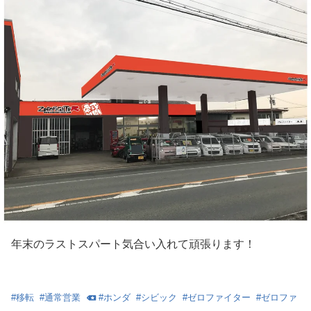
年末のラストスパート気合い入れて頑張ります！
#
移転
#
通常営業
#
ホンダ
#
シビック
#
ゼロファイター
#
ゼロファ