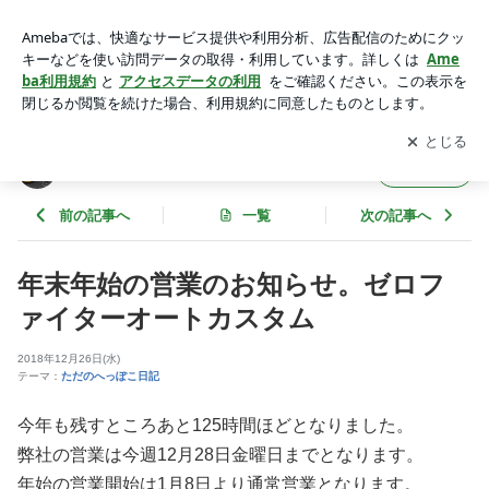
年末年始の営業のお知らせ。ゼロファイターオートカスタム |
ゼロファイターオートカスタム
アプリをダウンロードして
ブログの更新通知
を受け取りまし
開く
ょう。
ゼロファイターオートカスタム
フォロー
前の記事へ
一覧
次の記事へ
年末年始の営業のお知らせ。ゼロフ
ァイターオートカスタム
2018年12月26日(水)
テーマ：
ただのへっぽこ日記
今年も残すところあと125時間ほどとなりました。
弊社の営業は今週12月28日金曜日までとなります。
年始の営業開始は1月8日より通常営業となります。