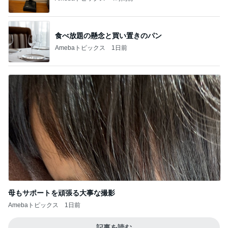
食べ放題の懸念と買い置きのパン
Amebaトピックス
1日前
母もサポートを頑張る大事な撮影
Amebaトピックス
1日前
記事を読む