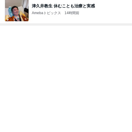
神がかってる掃除機
Amebaトピックス
4時間前
マックの夏の福袋で娘が喜んだ訳
Amebaトピックス
1日前