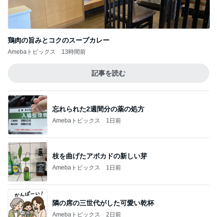
忘れられた2週間分の薬の処方
Amebaトピックス
1日前
枝を曲げたアボカドの新しい芽
Amebaトピックス
1日前
隣の席の三世代がした可愛い乾杯
Amebaトピックス
2日前
1人で頼んだ200円の白ワイン
Amebaトピックス
2日前