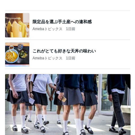
夫に行ってもらった高校の説明会
Amebaトピックス
1日前
記事を読む
宿泊者全員が楽しめるホテルの魅力
Amebaトピックス
1日前
激しい雷雨で断念した初日のKTV