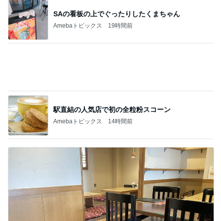
駅直結の人気店で初の全粒粉スコーン
Amebaトピックス
14時間前
鶏肉の旨みとコクのスープカレー
Amebaトピックス
13時間前
記事を読む