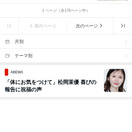
1
ページ（全
176
ページ中）
前のページ
次のページ
月別
テーマ別
ABEMA
「体にお気をつけて」松岡茉優 喜びの
報告に祝福の声