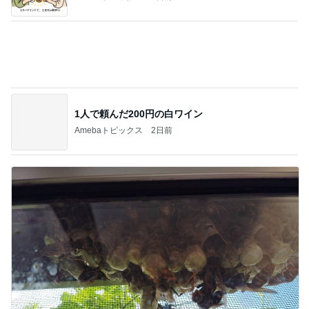
体の大きな子が目立つハチの巣
Amebaトピックス
1日前
記事を読む
相談なくいきなり会社を辞めた夫
Amebaトピックス
1日前
ジャンル人気記事ランキング
ラジコン・プラモデル