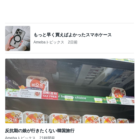
反抗期の娘が行きたくない韓国旅行
Amebaトピックス
21時間前
記事を読む
血糖値が爆上がりすると思うラーメン
Amebaトピックス
18時間前
夏休みに迷ったら頼りになる白パンツ
Amebaトピックス
10時間前