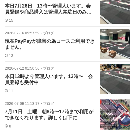
本日7月26日 13時〜管理人います。会
員登録や商品購入は管理人常駐日のみで
す。
15
2026-07-16 09:57:59
・
ブログ
現在PayPayが障害の為コースご利用でき
ません。
13
2026-07-12 01:50:56
・
ブログ
本日13時より管理人います。13時〜 会
員登録も受付中
11
2026-07-09 11:13:17
・
ブログ
7月11日 土曜 朝8時〜17時まで利用が
できなくなります。詳しくは下に
8