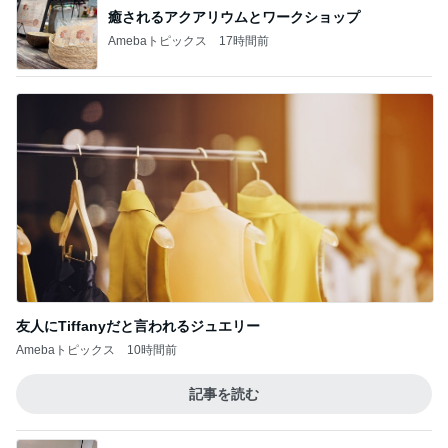
友人にTiffanyだと言われるジュエリー
Amebaトピックス
10時間前
記事を読む
津久井教生 休むことも治療と実感
Amebaトピックス
14時間前