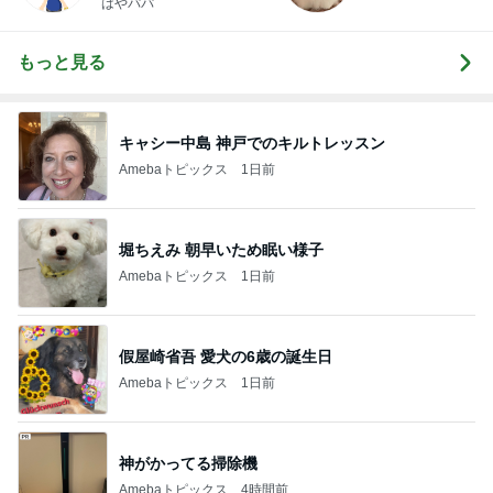
はやパパ
もっと見る
キャシー中島 神戸でのキルトレッスン
Amebaトピックス
1日前
堀ちえみ 朝早いため眠い様子
Amebaトピックス
1日前
假屋崎省吾 愛犬の6歳の誕生日
Amebaトピックス
1日前
神がかってる掃除機
Amebaトピックス
4時間前