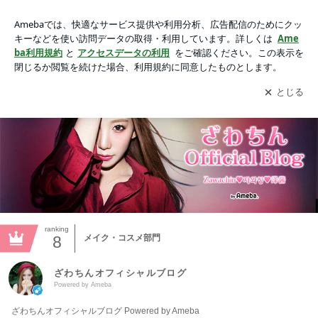
ざわちんオフィシャルブログ Powered by Amebaの画像
アプリをダウンロードして
ブログの更新通知
を受け取りまし
開く
ょう。
ranking
8
メイク・コスメ部門
ざわちんオフィシャルブログ
Powered by Ameba
ざわちんオフィシャルブログ Powered by Ameba