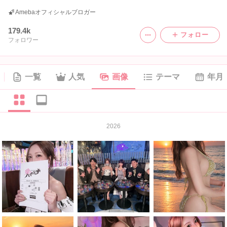
Amebaオフィシャルブロガー
179.4k
フォロー
フォロワー
一覧
人気
画像
テーマ
年月
2026