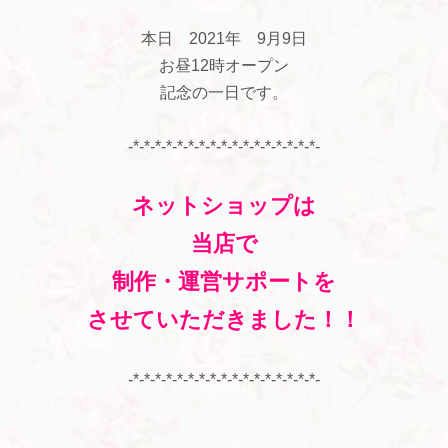
本日 2021年 9月9日
お昼12時オープン
記念の一日です。
-*-*-*-*-*-*-*-*-*-*-*-*-*-*-*-*-*-
ネットショップは
当店で
制作・運営サポートを
させていただきました！！
-*-*-*-*-*-*-*-*-*-*-*-*-*-*-*-*-*-