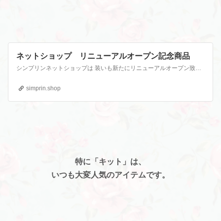
ネットショップ リニューアルオープン記念商品
シンプリンネットショップは 装いも新たにリニューアルオープン致しました。 ご覧下さりありがとうございます。 ネットショップリニューアルオープン記念 （ 9月9日～9月20日まで ） ★期間限定の記念商品や リニューアルオープンにあわせた新商品を販売！ ------------------------------------------- ★リニューアルオープ…
simprin.shop
特に「キット」は、
いつも大変人気のアイテムです。