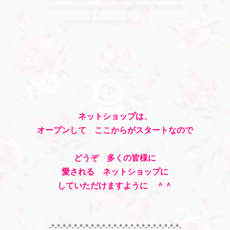
ネットショップは、
オープンして ここからがスタートなので
どうぞ 多くの皆様に
愛される ネットショップに
していただけますように ＾＾
-*-*-*-*-*-*-*-*-*-*-*-*-*-*-*-*-*-*-*-*-*-*-*-