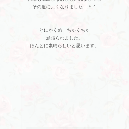
その度によくなりました ＾＾
とにかくめーちゃくちゃ
頑張られました。
ほんとに素晴らしいと思います。