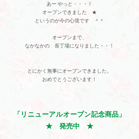
あー やっと・・・！
オープンできました ★
というのが今の心境です ＾＾
オープンまで、
なかなかの 長丁場になりました・・！
とにかく無事にオープンできました。
おめでとうございます！
「リニューアルオープン記念商品」
★ 発売中 ★