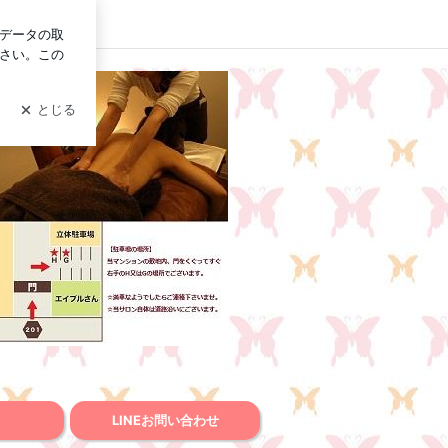
ログイン
 ｜春日井エステ ビューティフライ
ィフライ
LINEお問い合わせ