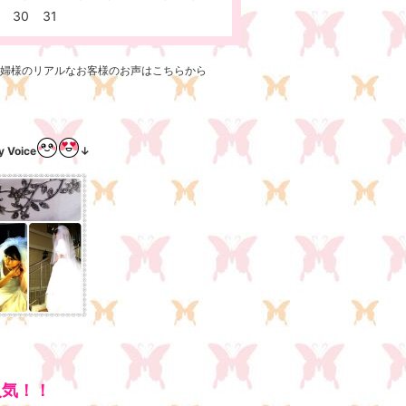
30
31
新婦様のリアルなお客様のお声はこちらから
 Voice
↓
人気！！