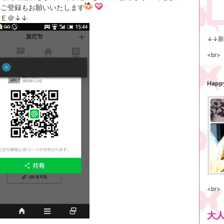
のご登録もお願いいたします
ＮＥ＠↓↓
↓↓
<br>
Happy
<br>
大