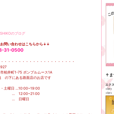
約お問い合わせはこちらから↓↓
8-31-0500
・・・・・・・・・・・・・・・・・・・・・・
0927
市柏井町1-75 ポンプルムース1A
↑ま
進 の下にある路面店のお店です
☆
エク
土曜日 …10:00~19:00
<br>
<br>
 … 12:00~21:00
日 … 日曜日