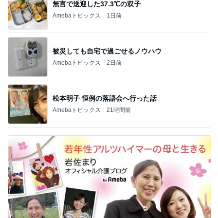
無言で送迎した37.3℃の双子
Amebaトピックス
1日前
被災しても自宅で過ごせるノウハウ
Amebaトピックス
2日前
松本明子 恒例の落語会へ行った話
Amebaトピックス
21時間前