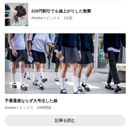
220円割引でも値上がりした散髪
Amebaトピックス
1日前
予選通過ならず大号泣した娘
Amebaトピックス
24時間前
記事を読む