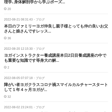
理学､身体解剖学から学ぶポーズ...
20
2022-08-21 08:31:43
・
ブログ
本日のファミリーヨガ仲良し親子様とっても仲の良いお父
さんと娘さんですレッス...
36
2022-08-20 12:15:30
・
ブログ
ヨガインストラクター養成講座本日2日目養成講座の中で
も重要な知識です等身大の解...
2
2022-08-05 07:07:18
・
ブログ
障がい者ヨガクラスコロナ禍スマイルカルチャースタート
して１年４ヶ月ヨガが...
32
2022-08-02 23:24:01
・
ブログ