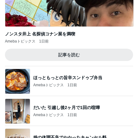
ノンスタ井上 名探偵コナン展を満喫
Amebaトピックス
1日前
記事を読む
ほっともっとの旨辛スンドゥブ弁当
Amebaトピックス
1日前
だいた 引越し後2ヶ月で1回の喧嘩
Amebaトピックス
1日前
娘の体調不良でかかったキャンセル料