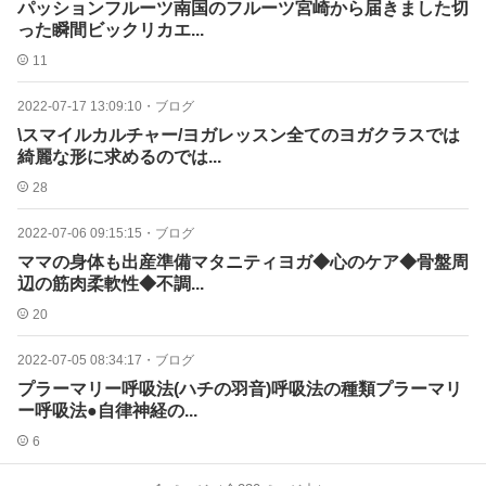
パッションフルーツ南国のフルーツ宮崎から届きました切
った瞬間️ビックリカエ...
11
2022-07-17 13:09:10
・
ブログ
\スマイルカルチャー/ヨガレッスン全てのヨガクラスでは
綺麗な形に求めるのでは...
28
2022-07-06 09:15:15
・
ブログ
ママの身体も出産準備マタニティヨガ◆心のケア◆骨盤周
辺の筋肉柔軟性◆不調...
20
2022-07-05 08:34:17
・
ブログ
プラーマリー呼吸法(ハチの羽音)呼吸法の種類プラーマリ
ー呼吸法●自律神経の...
6