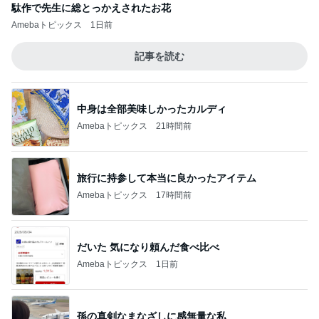
駄作で先生に総とっかえされたお花
Amebaトピックス
1日前
記事を読む
中身は全部美味しかったカルディ
Amebaトピックス
21時間前
旅行に持参して本当に良かったアイテム
Amebaトピックス
17時間前
だいた 気になり頼んだ食べ比べ
Amebaトピックス
1日前
孫の真剣なまなざしに感無量な私