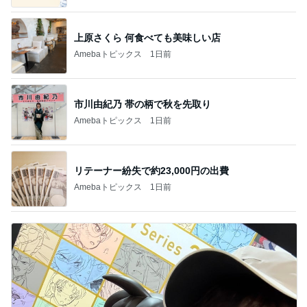
上原さくら 何食べても美味しい店
Amebaトピックス
1日前
市川由紀乃 帯の柄で秋を先取り
Amebaトピックス
1日前
リテーナー紛失で約23,000円の出費
Amebaトピックス
1日前