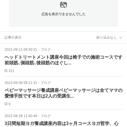
広告を表示できませんでした
記事の表示
絞り込みなし
2022-09-11 08:30:31
・
ブログ
ヘッドトリートメント講座今回は椅子での施術コースです
前頭筋､側頭筋､後頭筋のほぐし...
311
2022-09-08 08:11:31
・
ブログ
ベビーマッサージ養成講座ベビーマッサージは全てママの
愛情手技です本日は2人の受講生...
9
2022-08-28 11:40:46
・
ブログ
3日間短期ヨガ養成講座内容は3ヶ月コースヨガ哲学、心