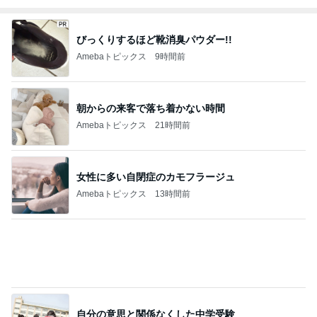
びっくりするほど靴消臭パウダー!!
Amebaトピックス
9時間前
朝からの来客で落ち着かない時間
Amebaトピックス
21時間前
女性に多い自閉症のカモフラージュ
Amebaトピックス
13時間前
自分の意思と関係なくした中学受験