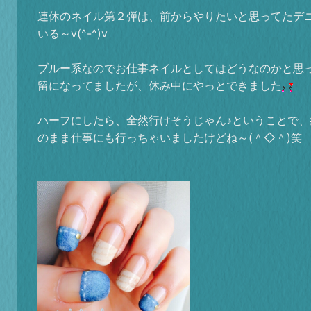
連休のネイル第２弾は、前からやりたいと思ってたデ
いる～v(^-^)v
ブルー系なのでお仕事ネイルとしてはどうなのかと思
留になってましたが、休み中にやっとできました
ハーフにしたら、全然行けそうじゃん♪ということで、
のまま仕事にも行っちゃいましたけどね～(＾◇＾)笑