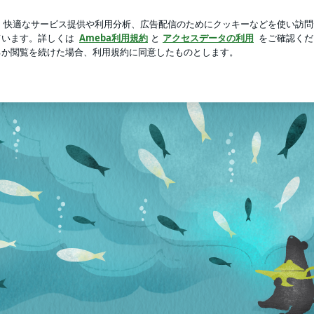
可愛いパッケージ
芸能人ブログ
人気ブログ
新規登録
＊
シュ使用）