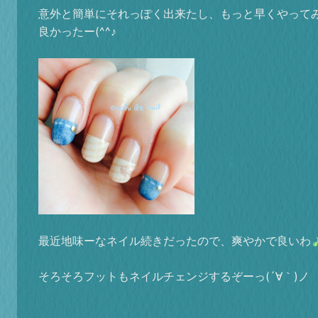
意外と簡単にそれっぽく出来たし、もっと早くやって
良かったー(^^♪
最近地味ーなネイル続きだったので、爽やかで良いわ
そろそろフットもネイルチェンジするぞーっ(´∀｀)ノ