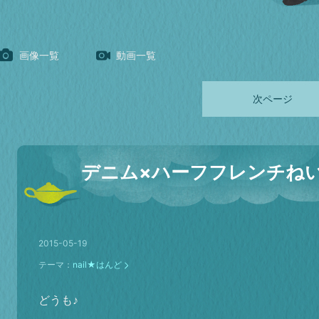
画像一覧
動画一覧
次ページ
デニム×ハーフフレンチね
2015-05-19
テーマ：
nail★はんど
どうも♪