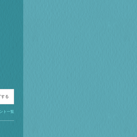
グする
ント一覧