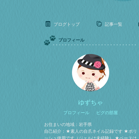
ブログトップ
記事一覧
プロフィール
ゆずちゃ
プロフィール
ピグの部屋
お住まいの地域：
岩手県
自己紹介：
★素人の自爪ネイル記録です ★ポリ
ッシュ使用です（ジェルは未経験） ★ベースは