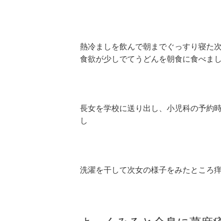
熱冷ましを飲んで朝までぐっすり寝た次
食欲が少しでてうどんを朝食に食べま
長女を学校に送り出し、小児科の予約
し
洗濯を干して次女の様子をみたところ痒が