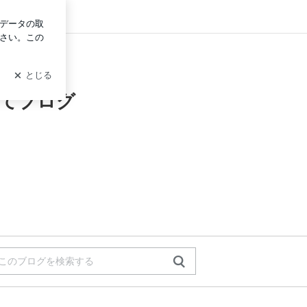
グイン
育てブログ