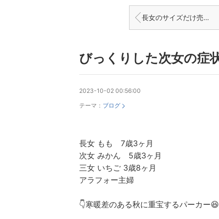
長女のサイズだけ売り切れ
びっくりした次女の症
2023-10-02 00:56:00
テーマ：
ブログ
長女 もも 7歳3ヶ月
次女 みかん 5歳3ヶ月
三女 いちご 3歳8ヶ月
アラフォー主婦
👇寒暖差のある秋に重宝するパーカー😆