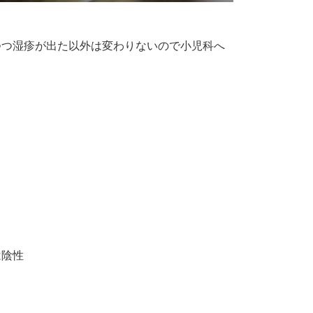
つつ湿疹が出た以外は変わりないので小児科へ
は陰性