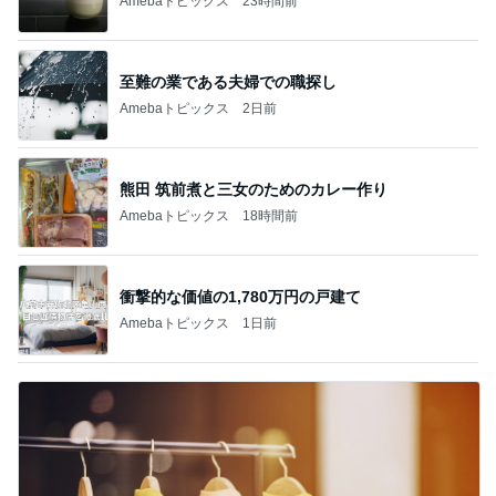
Amebaトピックス
23時間前
至難の業である夫婦での職探し
Amebaトピックス
2日前
熊田 筑前煮と三女のためのカレー作り
Amebaトピックス
18時間前
衝撃的な価値の1,780万円の戸建て
Amebaトピックス
1日前