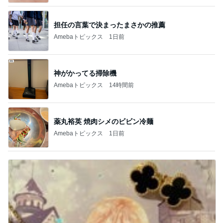
担任の言葉で決まったまさかの推薦
Amebaトピックス
1日前
神がかってる掃除機
Amebaトピックス
14時間前
薬丸裕英 焼肉シメのビビン冷麺
Amebaトピックス
1日前