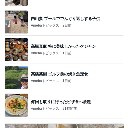
内山妻 プールででんぐり返しする子供
Amebaトピックス
2日前
高橋真麻 特に美味しかったケジャン
Amebaトピックス
1日前
高橋英樹 ゴルフ前の焼き魚定食
Amebaトピックス
1日前
何回も取りに行ったピザ食べ放題
Amebaトピックス
21時間前