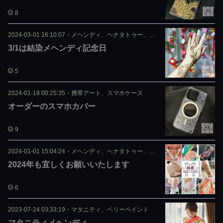
8
2024-03-01 16:10:07
・
メヘンディ、ヘナタトゥー、ジャグア
3/1は結染メヘンディ記念日
5
2024-01-18 00:25:35
・
携帯アート、スマホケース
オーダーのスマホカバー
9
2024-01-01 15:04:24
・
メヘンディ、ヘナタトゥー、ジャグア
2024年も宜しくお願いいたします
6
2023-07-24 03:33:19
・
マタニティ、ベリーペイント
マタニティメヘンディ