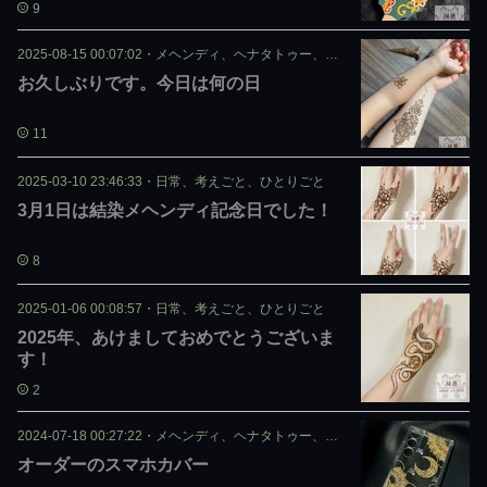
9
2025-08-15 00:07:02
・
メヘンディ、ヘナタトゥー、ジャグア
お久しぶりです。今日は何の日
11
2025-03-10 23:46:33
・
日常、考えごと、ひとりごと
3月1日は結染メヘンディ記念日でした！
8
2025-01-06 00:08:57
・
日常、考えごと、ひとりごと
2025年、あけましておめでとうございま
す！
2
2024-07-18 00:27:22
・
メヘンディ、ヘナタトゥー、ジャグア
オーダーのスマホカバー