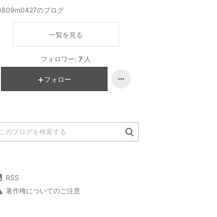
0809m0427のブログ
一覧を見る
フォロワー:
7
人
フォロー
RSS
著作権についてのご注意