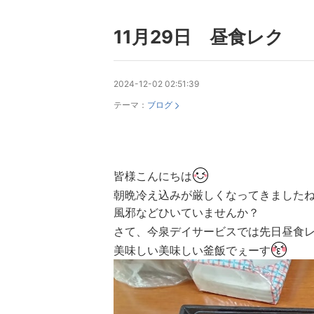
11月29日 昼食レク
2024-12-02 02:51:39
テーマ：
ブログ
皆様こんにちは
朝晩冷え込みが厳しくなってきました
風邪などひいていませんか？
さて、今泉デイサービスでは先日昼食
美味しい美味しい釜飯でぇーす