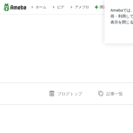
間違いないお買い物
ホーム
ピグ
アメブロ
yuumateiのブログ
ブログトップ
記事一覧