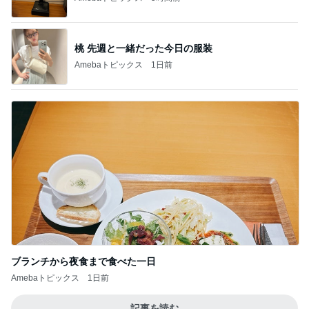
桃 先週と一緒だった今日の服装
Amebaトピックス
1日前
ブランチから夜食まで食べた一日
Amebaトピックス
1日前
記事を読む