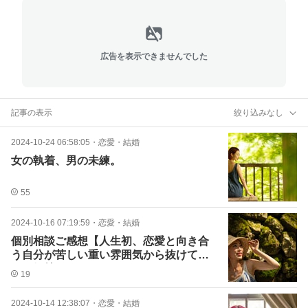
広告を表示できませんでした
記事の表示
絞り込みなし
2024-10-24 06:58:05
・
恋愛・結婚
女の執着、男の未練。
55
2024-10-16 07:19:59
・
恋愛・結婚
個別相談ご感想【人生初、恋愛と向き合
う自分が苦しい重い雰囲気から抜けてい
ける気持ちになれています
19
2024-10-14 12:38:07
・
恋愛・結婚