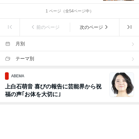
1
ページ（全
54
ページ中）
前のページ
次のページ
月別
テーマ別
ABEMA
上白石萌音 喜びの報告に芸能界から祝
福の声｢お体を大切に｣