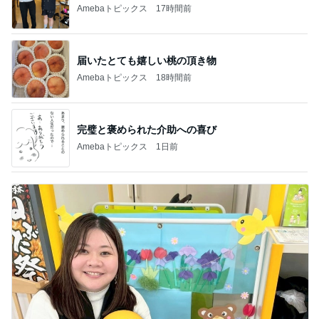
Amebaトピックス
17時間前
届いたとても嬉しい桃の頂き物
Amebaトピックス
18時間前
完璧と褒められた介助への喜び
Amebaトピックス
1日前