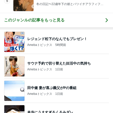
5
冬の日記〜22歳年下の彼とバツイチアラフィフ
の、徒然なるままに〜
このジャンルの記事をもっと見る
レジェンド松下のなんでもプレゼン！
Amebaトピックス
5時間前
サウナ予約で切り替えた妊活中の気持ち
Amebaトピックス
1日前
田中健 妻が喜ぶ義父がPの番組
Amebaトピックス
1日前
本当にうますぎるくるみダレ