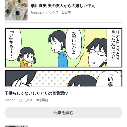
細川直美 夫の友人からの嬉しい中元
Amebaトピックス
1日前
子供らしくないしりとりの言葉選び
Amebaトピックス
9時間前
記事を読む