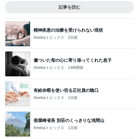
記事を読む
精神疾患の治療を受けられない現状
Amebaトピックス
2日前
傷ついた母の心に寄り添ってくれた息子
Amebaトピックス
14時間前
有給休暇を使い切る正社員の陰口
Amebaトピックス
1日前
假屋崎省吾 別荘のくっきりな浅間山
Amebaトピックス
1日前