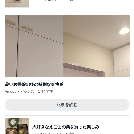
暑いお掃除の後の特別な爽快感
Amebaトピックス
17時間前
記事を読む
大好きなえごまの葉を買った楽しみ
Amebaトピックス
1日前