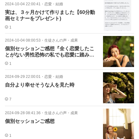
2024-10-04 22:00:41
・
恋愛・結婚
実は、３ヶ月かけて作りました【60分動
画セミナーをプレゼント)
1
2024-10-04 08:00:53
・
生徒さんの声・成果
個別セッションご感想『全く恋愛したこ
とがない男性恐怖の私でも恋愛に踏み出
す糸口を見つけたい』
1
2024-09-29 22:00:01
・
恋愛・結婚
自分より幸せそうな人を見た時
7
2024-09-28 08:41:36
・
生徒さんの声・成果
個別セッションご感想
1