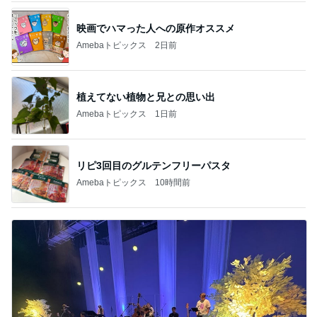
映画でハマった人への原作オススメ
Amebaトピックス
2日前
植えてない植物と兄との思い出
Amebaトピックス
1日前
リピ3回目のグルテンフリーパスタ
Amebaトピックス
10時間前