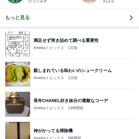
ひろ☆みき
おはる
もっと見る
満足せず突き詰めて調べる重要性
Amebaトピックス
1日前
親しまれている味わいのシュークリーム
Amebaトピックス
1日前
長年CHANEL好き妹分の素敵なコーデ
Amebaトピックス
14時間前
神がかってる掃除機
Amebaトピックス
5時間前