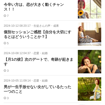
今辛い方は、恋が大きく動くチャン
ス！！
7
2024-10-12 08:20:17
・
生徒さんの声・成果
個別セッションご感想【自分を大切にす
るとはどういうことか？】
5
2024-10-08 12:04:37
・
恋愛・結婚
【月1の彼】次のデートで、奇跡が起きま
す
3
2024-10-05 11:09:14
・
恋愛・結婚
男が一生手放せない女がしているたった
一つのこと
3