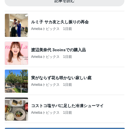
記事を読む
ルミ子 サカ友と久し振りの再会
Amebaトピックス
1日前
渡辺美奈代 3coinsでの購入品
Amebaトピックス
1日前
実がならず花も咲かない寂しい庭
Amebaトピックス
1日前
コストコ塩サバに足した冷凍シューマイ
Amebaトピックス
1日前