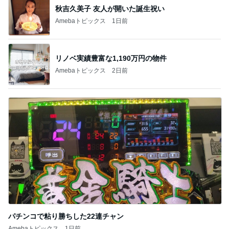
秋吉久美子 友人が開いた誕生祝い
Amebaトピックス
1日前
リノベ実績豊富な1,190万円の物件
Amebaトピックス
2日前
パチンコで粘り勝ちした22連チャン
Amebaトピックス
1日前