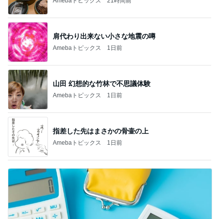
Amebaトピックス
21時間前
肩代わり出来ない小さな地震の噂
Amebaトピックス
1日前
山田 幻想的な竹林で不思議体験
Amebaトピックス
1日前
指差した先はまさかの骨壷の上
Amebaトピックス
1日前