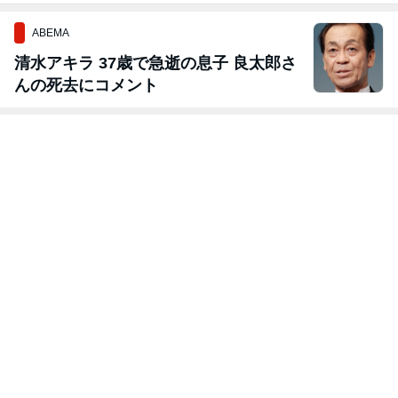
ABEMA
清水アキラ 37歳で急逝の息子 良太郎さ
んの死去にコメント