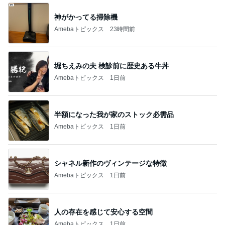
神がかってる掃除機
Amebaトピックス
23時間前
堀ちえみの夫 検診前に歴史ある牛丼
Amebaトピックス
1日前
半額になった我が家のストック必需品
Amebaトピックス
1日前
シャネル新作のヴィンテージな特徴
Amebaトピックス
1日前
人の存在を感じて安心する空間
Amebaトピックス
1日前