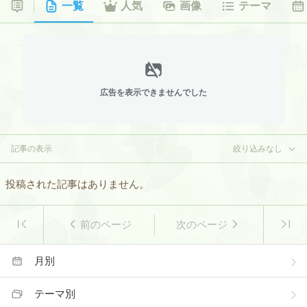
一覧
人気
画像
テーマ
広告を表示できませんでした
記事の表示
絞り込みなし
投稿された記事はありません。
前のページ
次のページ
月別
テーマ別