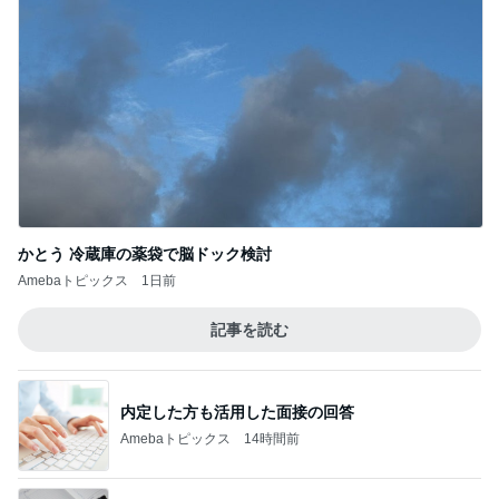
かとう 冷蔵庫の薬袋で脳ドック検討
Amebaトピックス
1日前
記事を読む
内定した方も活用した面接の回答
Amebaトピックス
14時間前