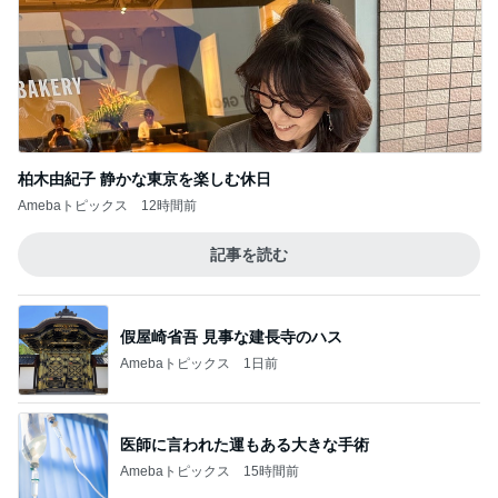
柏木由紀子 静かな東京を楽しむ休日
Amebaトピックス
12時間前
記事を読む
假屋崎省吾 見事な建長寺のハス
Amebaトピックス
1日前
医師に言われた運もある大きな手術
Amebaトピックス
15時間前
假屋崎 ぼんぼり祭りに出品した作品
Amebaトピックス
1日前