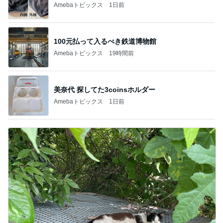
Amebaトピックス
1日前
100元払って入るべき鉄道博物館
Amebaトピックス
19時間前
美奈代 探してた3coinsホルダー
Amebaトピックス
1日前