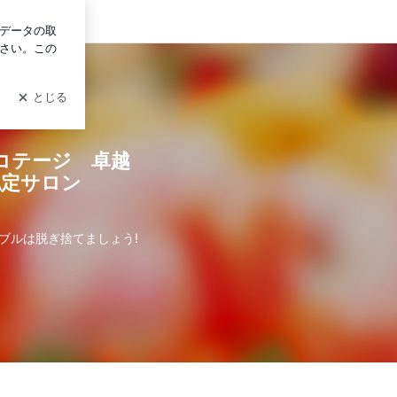
ログイン
認定サロン
コテージ 卓越
認定サロン
ブルは脱ぎ捨てましょう!