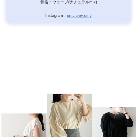
骨格：ウェーブ(ナチュラルmix)
Instagram：
umy.umy.umy