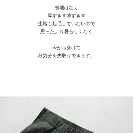
裏地はなく
厚すぎず薄すぎず
生地も起毛していないので
思ったより暑苦しくなく
今から穿けて
秋気分を先取りできます。