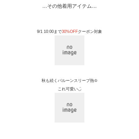
…その他着用アイテム…
9/1 10:00まで
30%OFF
クーポン対象
秋も続くバルーンスリーブ熱♔
これ可愛い◡̈