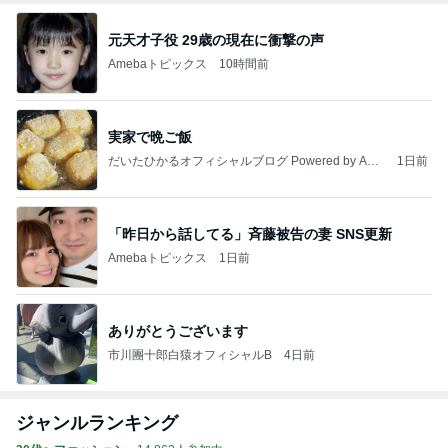
元天才子役 29歳の現在に衝撃の声
Amebaトピックス
10時間前
実家で晩ご飯
だいたひかるオフィシャルブログ Powered by Ame
1日前
ba
「昨日から話してる」斉藤被告の妻 SNS更新
Amebaトピックス
1日前
ありがとうございます
市川團十郎白猿オフィシャルB
4日前
ジャンルランキング