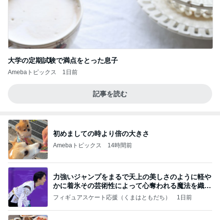
大学の定期試験で満点をとった息子
Amebaトピックス
1日前
記事を読む
初めましての時より倍の大きさ
Amebaトピックス
14時間前
力強いジャンプをまるで天上の美しさのように軽や
かに着氷その芸術性によって心奪われる魔法を織り
なす
フィギュアスケート応援（くまはともだち）
1日前