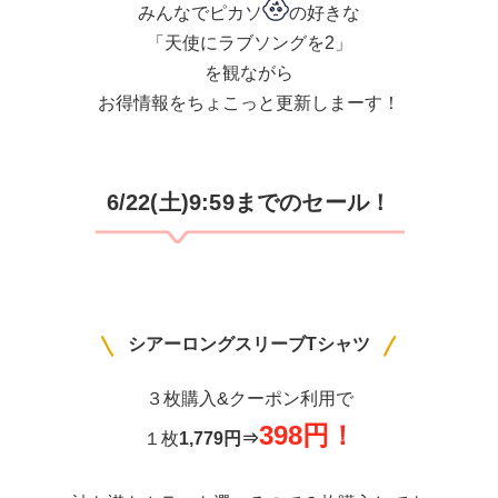
みんなでピカソ
の好きな
「天使にラブソングを2」
を観ながら
お得情報をちょこっと更新しまーす！
6/22(土)9:59までのセール！
シアーロングスリーブTシャツ
３枚購入&クーポン利用で
398円！
１枚
1,779円⇒