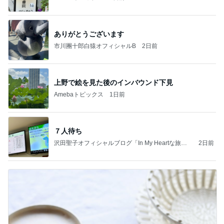
ありがとうございます
市川團十郎白猿オフィシャルB
2日前
上野で絵を見た後のインバウンド下見
Amebaトピックス
1日前
７人待ち
沢田聖子オフィシャルブログ「In My Heartな旅日
2日前
記」by Ameba