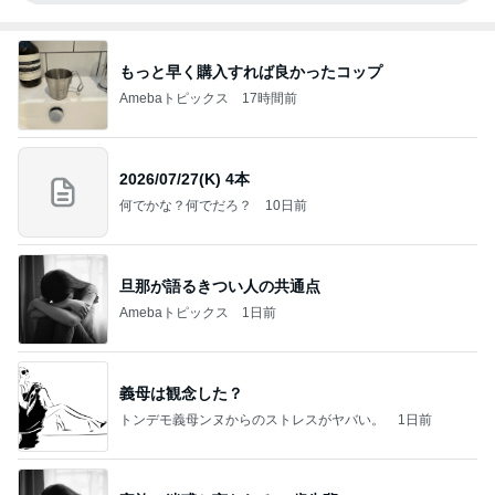
もっと早く購入すれば良かったコップ
Amebaトピックス
17時間前
2026/07/27(K) 4本
何でかな？何でだろ？
10日前
旦那が語るきつい人の共通点
Amebaトピックス
1日前
義母は観念した？
トンデモ義母ンヌからのストレスがヤバい。
1日前