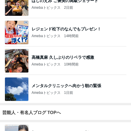
はしのえみ ご褒美の高級ジェラート
Amebaトピックス
2日前
レジェンド松下のなんでもプレゼン！
Amebaトピックス
14時間前
高橋真麻 久しぶりのリベラで感激
Amebaトピックス
10時間前
メンタルクリニックへ向かう朝の緊張
Amebaトピックス
1日前
芸能人・有名人ブログ TOPへ