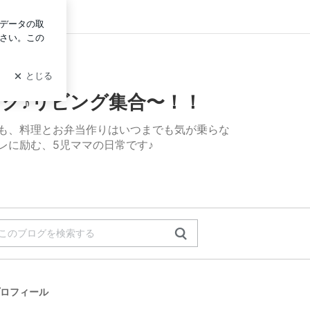
グイン
ログ♪リビング集合〜！！
ログ♪リビング集合〜！！
張るも、料理とお弁当作りはいつまでも気が乗らな
トレに励む、5児ママの日常です♪
ロフィール