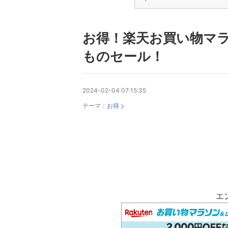
お得！楽天お買い物マ
ものセール！
2024-02-04 07:15:35
テーマ：
お得
エ