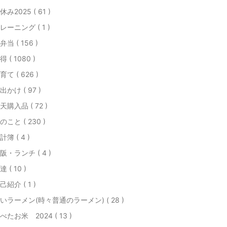
休み2025 ( 61 )
レーニング ( 1 )
弁当 ( 156 )
得 ( 1080 )
育て ( 626 )
出かけ ( 97 )
天購入品 ( 72 )
のこと ( 230 )
計簿 ( 4 )
阪・ランチ ( 4 )
達 ( 10 )
己紹介 ( 1 )
いラーメン(時々普通のラーメン) ( 28 )
べたお米 2024 ( 13 )