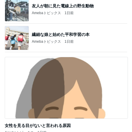
友人が朝に見た電線上の野生動物
Amebaトピックス
1日前
繊細な娘と始めた平和学習の本
Amebaトピックス
1日前
女性を見る目がないと言われる原因