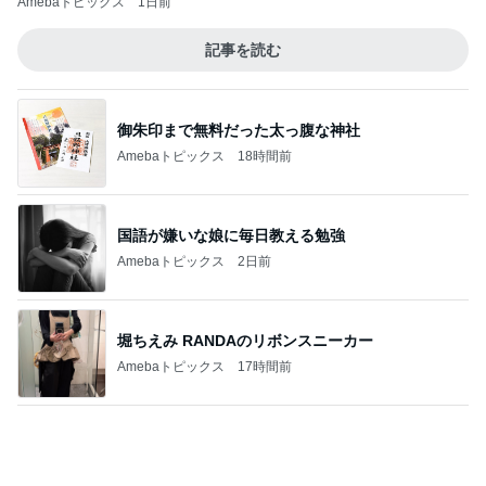
Amebaトピックス
1日前
記事を読む
御朱印まで無料だった太っ腹な神社
Amebaトピックス
18時間前
国語が嫌いな娘に毎日教える勉強
Amebaトピックス
2日前
堀ちえみ RANDAのリボンスニーカー
Amebaトピックス
17時間前