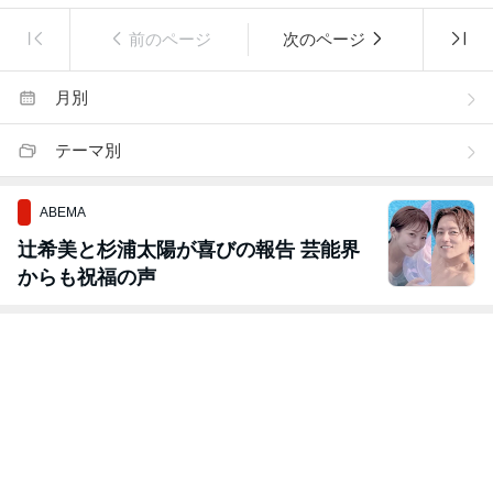
前のページ
次のページ
月別
テーマ別
ABEMA
辻希美と杉浦太陽が喜びの報告 芸能界
からも祝福の声