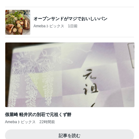
オープンサンドがマジでおいしいパン
Amebaトピックス
1日前
假屋崎 軽井沢の別荘で元祖くず餅
Amebaトピックス
22時間前
記事を読む