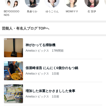
BEYOOOOO
島倉りか
ゆうこりん
MOMIママ
石 安伊
NDS
芸能人・有名人ブログ TOPへ
神がかってる掃除機
Amebaトピックス
17時間前
假屋崎省吾 にんにく6個分のもつ鍋
Amebaトピックス
1日前
増加した体重とかさましした食事
Amebaトピックス
1日前