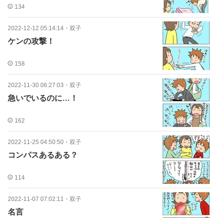
134
2022-12-12 05:14:14
・
双子
ケンの攻撃！
158
2022-11-30 06:27:03
・
双子
急いでいるのに…！
162
2022-11-25 04:50:50
・
双子
コンパスあるある？
114
2022-11-07 07:02:11
・
双子
名言