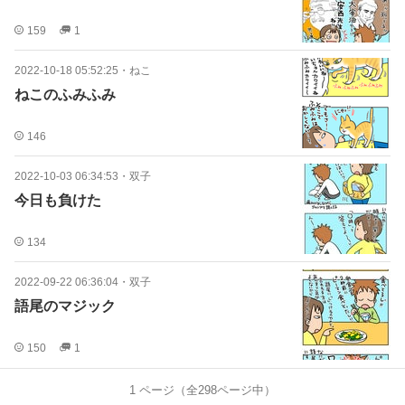
159
1
2022-10-18 05:52:25
・
ねこ
ねこのふみふみ
146
2022-10-03 06:34:53
・
双子
今日も負けた
134
2022-09-22 06:36:04
・
双子
語尾のマジック
150
1
1
ページ（全
298
ページ中）