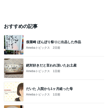
おすすめの記事
假屋崎 ぼんぼり祭りに出品した作品
Amebaトピックス
2日前
絶対好きだと言われ頂いたお土産
Amebaトピックス
1日前
だいた 入院から1ヶ月経った母
Amebaトピックス
1日前