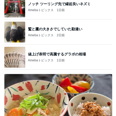
ノッチ ツーリング先で縁起良いネズミ
Amebaトピックス
1日前
鷲と鷹の大きさでしていた勘違い
Amebaトピックス
2日前
値上げ表明で高騰するグラボの相場
Amebaトピックス
1日前