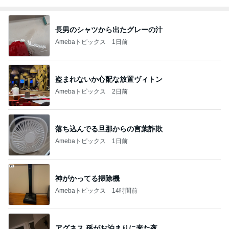
長男のシャツから出たグレーの汁
Amebaトピックス
1日前
盗まれないか心配な放置ヴィトン
Amebaトピックス
2日前
落ち込んでる旦那からの言葉詐欺
Amebaトピックス
1日前
神がかってる掃除機
Amebaトピックス
14時間前
アグネス 孫がお泊まりに来た夜