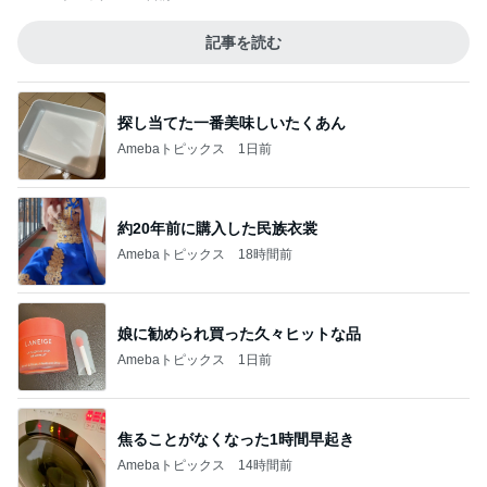
記事を読む
探し当てた一番美味しいたくあん
Amebaトピックス
1日前
約20年前に購入した民族衣裳
Amebaトピックス
18時間前
娘に勧められ買った久々ヒットな品
Amebaトピックス
1日前
焦ることがなくなった1時間早起き
Amebaトピックス
14時間前