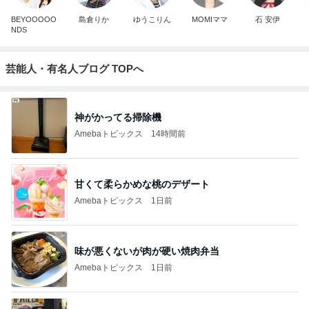
BEYOOOOO
島倉りか
ゆうこりん
MOMIママ
石 安伊
NDS
芸能人・有名人ブログ TOPへ
神がかってる掃除機
Amebaトピックス
14時間前
甘くて柔らかめな桃のデザート
Amebaトピックス
1日前
味が悪くないが肉が硬い焼肉弁当
Amebaトピックス
1日前