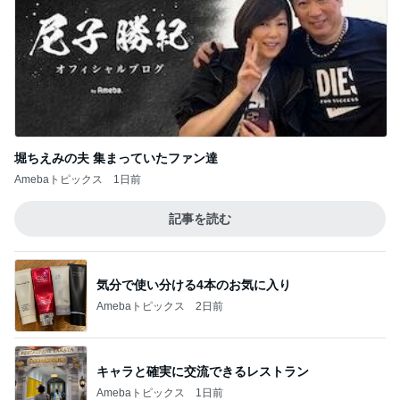
堀ちえみの夫 集まっていたファン達
Amebaトピックス
1日前
記事を読む
気分で使い分ける4本のお気に入り
Amebaトピックス
2日前
キャラと確実に交流できるレストラン
Amebaトピックス
1日前