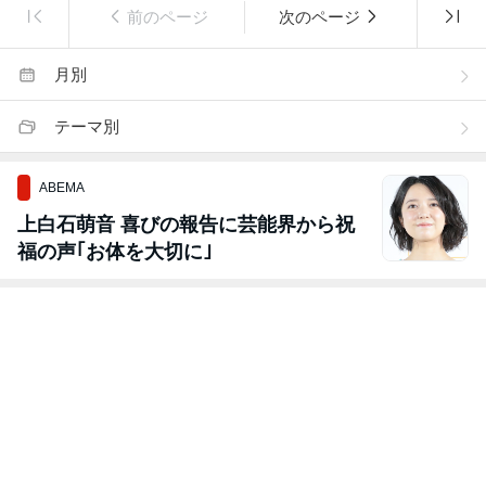
前のページ
次のページ
月別
テーマ別
ABEMA
上白石萌音 喜びの報告に芸能界から祝
福の声｢お体を大切に｣