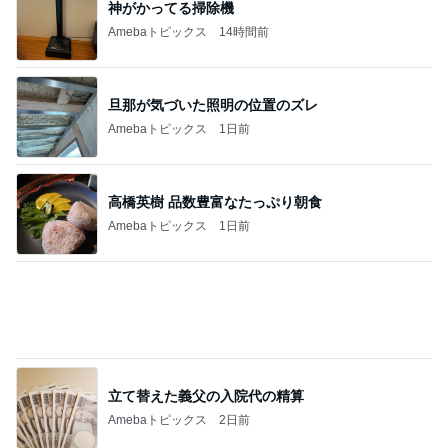
神がかってる掃除機
Amebaトピックス
14時間前
旦那が気づいた照明の位置のズレ
Amebaトピックス
1日前
高橋英樹 品数豊富なたっぷり朝食
Amebaトピックス
1日前
立て替えた義父の入院代の精算
Amebaトピックス
2日前
痛みに耐え買いに行ったのに買った物
Amebaトピックス
1日前