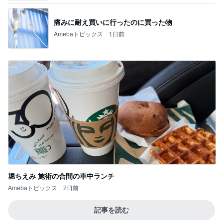
堀ちえみ 施術の合間の車中ランチ
Amebaトピックス
2日前
記事を読む
おばたのお兄さん 妻の誕生日祝い
Amebaトピックス
2日前