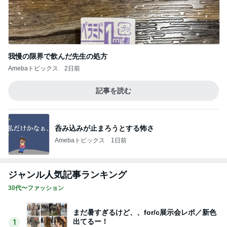
我慢の限界で飲んだ先生の処方
Amebaトピックス
2日前
記事を読む
呑み込みが止まろうとする怖さ
Amebaトピックス
1日前
ジャンル人気記事ランキング
30代〜ファッション
まだ暑すぎるけど、、for/c展示会レポ／新色
出てるー！
1