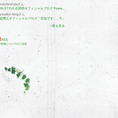
nstyleishidaさん
NON STYLE 石田明オフィシャルブログ Powered by Ameba
iyasako-blogさん
宮迫博之オフィシャルブログ「宮迫です。」Powered by Ameba
一覧を見る
RSS
著作権についてのご注意