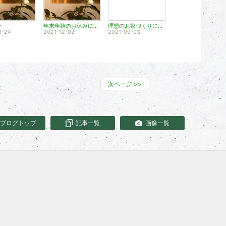
せ
年末年始のお休みについて
理想のお家づくりにむけて♪プロ集団と打ち合わせ
1-24
2021-12-02
2021-09-03
次ページ
>>
ブログトップ
記事一覧
画像一覧