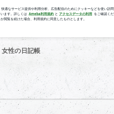
しい家族時間
芸能人ブログ
人気ブログ
新規登録
ロ
く女性の日記帳