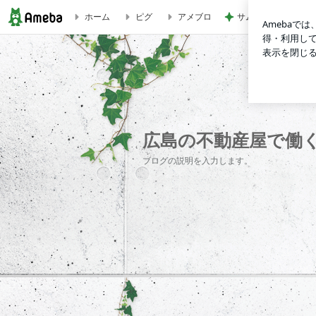
ホーム
ピグ
アメブロ
サムギョプサルで楽
広島の不動産屋で働く女性の日記帳
広島の不動産屋で働
ブログの説明を入力します。