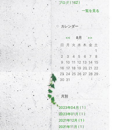
ブログ ( 162 )
一覧を見る
カレンダー
<<
8月
>>
日
月
火
水
木
金
土
1
2
3
4
5
6
7
8
9
10
11
12
13
14
15
16
17
18
19
20
21
22
23
24
25
26
27
28
29
30
31
月別
2023年04月 ( 1 )
2023年01月 ( 1 )
2021年12月 ( 1 )
2021年11月 ( 1 )