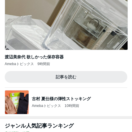
Amebaトピックス
1日前
先輩の奥さんがくれたありがたい梨
Amebaトピックス
11時間前
記事を読む
自分のお金を取り戻すための超手間