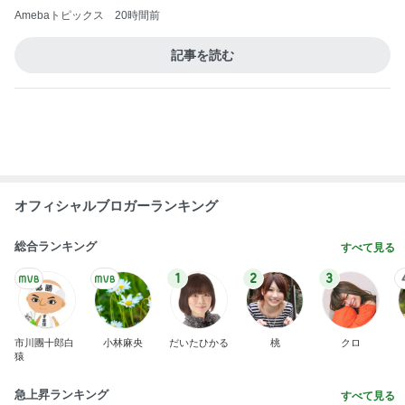
ネイボール 渋い顔の娘と夜のお散歩
Amebaトピックス
9時間前
高橋英樹 美しいトルコキキョウ
Amebaトピックス
9時間前