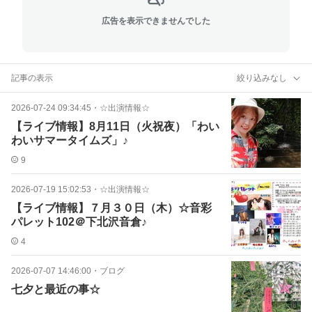
広告を表示できませんでした
記事の表示
絞り込みなし
2026-07-24 09:34:45
・
☆出演情報☆
【ライブ情報】8月11日（火祝夜）「わい
わいサマータイムズ」♪
9
2026-07-19 15:02:53
・
☆出演情報☆
【ライブ情報】７月３０日（木）☆音彩
パレット102＠下北沢音倉♪
4
2026-07-07 14:46:00
・
ブログ
七夕と最近の事☆