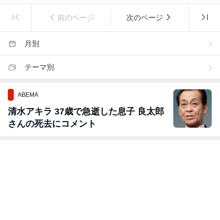
前のページ
次のページ
月別
テーマ別
ABEMA
清水アキラ 37歳で急逝した息子 良太郎
さんの死去にコメント