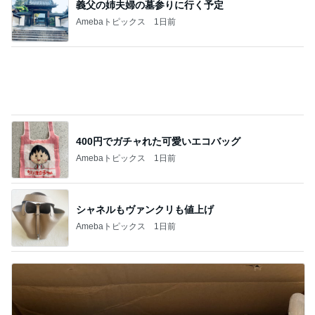
何度もサイズ感を調整したバッグ
Amebaトピックス
14時間前
お目当ての桃パフェと桃スープ
Amebaトピックス
10時間前
60代のひとり暮らしで抜けた肩の力
Amebaトピックス
1日前