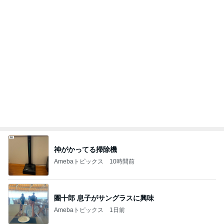
かとうかず子 麻酔の顔で天ぷら
Amebaトピックス
2日前
記事を読む
25周年デザインの無料コースター
Amebaトピックス
1日前