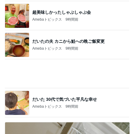
夫婦で貯められていない教育資金
Amebaトピックス
1日前
義父の姉夫婦の墓参りに行く予定
Amebaトピックス
1日前
400円でガチャれた可愛いエコバッグ
Amebaトピックス
1日前
シャネルもヴァンクリも値上げ