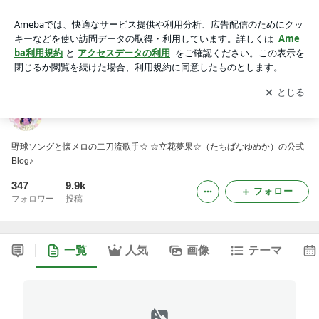
☆立花夢果☆GO！GO！DREAMS♪
アプリをダウンロードして
ブログの更新通知
を受け取りまし
開く
ょう。
☆立花夢果☆GO！GO！DREAMS♪
野球ソングと懐メロの二刀流歌手☆ ☆立花夢果☆（たちばなゆめか）の公式
Blog♪
347
9.9k
フォロー
フォロワー
投稿
一覧
人気
画像
テーマ