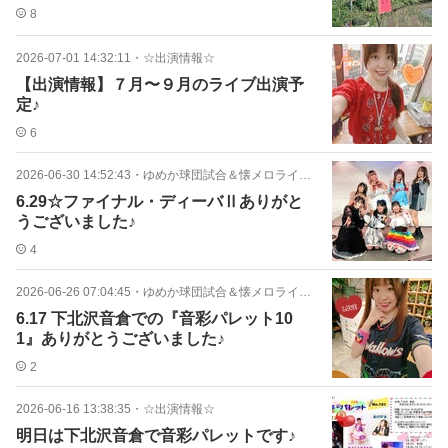
8
2026-07-01 14:32:11
・
☆出演情報☆
【出演情報】７月〜９月のライブ出演予
定♪
6
2026-06-30 14:52:43
・
ゆめか球団試合＆懐メロライブレポ♪
6.29☆ファイナル・ディーバⅡありがと
うございました♪
4
2026-06-26 07:04:45
・
ゆめか球団試合＆懐メロライブレポ♪
6.17 下北沢音倉での『音彩パレット10
1』ありがとうございました♪
2
2026-06-16 13:38:35
・
☆出演情報☆
明日は下北沢音倉で音彩パレットです♪