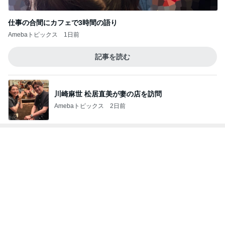
抜歯後に涙がとまらなかった理由
Amebaトピックス
16時間前
娘と一緒にゆっくり作った朝ごはん
Amebaトピックス
22時間前
世界の名画が一気に観れる美術館
Amebaトピックス
1日前
堀ちえみの夫 鶏すきの〆のうどん
Amebaトピックス
1日前