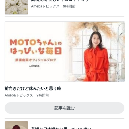
だいた 30代で気づいた平凡な幸せ
Amebaトピックス
9時間前
渡辺美奈代 欲しかった保存容器
Amebaトピックス
9時間前