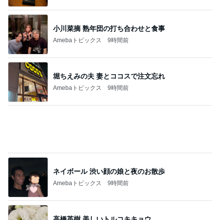
間違いないお買い物マラソンの購入品
Amebaトピックス
9時間前
記事を読む
メイクさんに作ってもらったレアな髪型
Amebaトピックス
9時間前
超美味しかったしゃぶしゃぶ会
Amebaトピックス
9時間前
だいたの夫 カニから鮭への晩ご飯変更
Amebaトピックス
9時間前