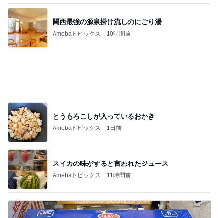
もっと早く買えばよかったスマホケース
Amebaトピックス
1日前
野沢直子 会えて話せてすごい幸せ
Amebaトピックス
1日前
550円で食べられる豚汁の朝定食
Amebaトピックス
17時間前