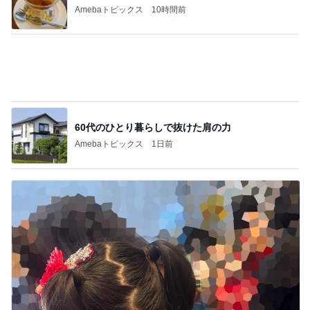
スイカの味がすると言われたジュース
Amebaトピックス
11時間前
コストコで見つけた新発売商品
Amebaトピックス
1日前
記事を読む