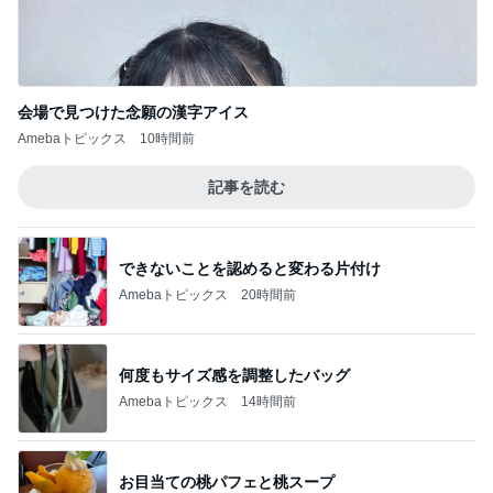
Amebaトピックス
10時間前
團十郎 息子がサングラスに興味
Amebaトピックス
1日前
関西最強の源泉掛け流しのにごり湯
Amebaトピックス
10時間前
とうもろこしが入っているおかき
Amebaトピックス
1日前