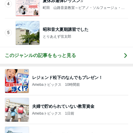
会場で見つけた念願の漢字アイス
Amebaトピックス
10時間前
記事を読む
できないことを認めると変わる片付け
Amebaトピックス
20時間前