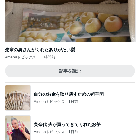
仕事の合間にカフェで3時間の語り
Amebaトピックス
1日前
記事を読む
川崎麻世 松居直美が妻の店を訪問
Amebaトピックス
2日前