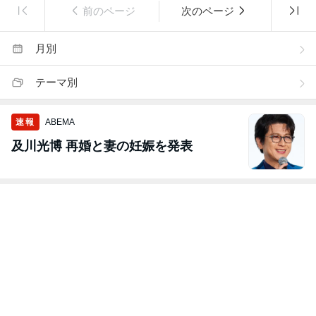
前のページ
次のページ
月別
テーマ別
速報
ABEMA
及川光博 再婚と妻の妊娠を発表