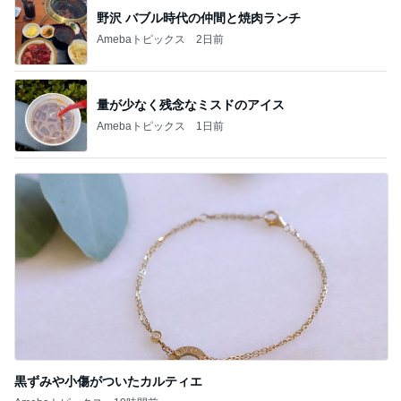
私のまわりの知らなかった人たちの反応
Amebaトピックス
1日前
普通の子のママになりたかった本音
Amebaトピックス
19時間前
高3娘の勉強場所がなく痛い出費
Amebaトピックス
1日前
ラックに納豆まで飾ってみた結果