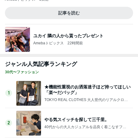
お隣の方に可愛いと言われたこと
Amebaトピックス
10時間前
植え替えが成功して喜ぶ平和な人
Amebaトピックス
10時間前
記事を読む