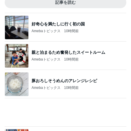
堀ちえみの夫 卵黄と水菜入りの納豆
Amebaトピックス
11時間前
記事を読む
クロ 娘と別々の新幹線で旅行
Amebaトピックス
11時間前