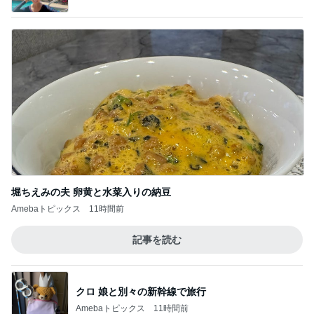
Amebaトピックス
2日前
量が少なく残念なミスドのアイス
Amebaトピックス
1日前
黒ずみや小傷がついたカルティエ
Amebaトピックス
10時間前