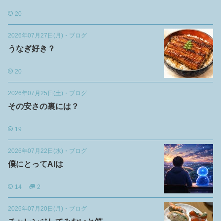
20
2026年07月27日(月)
・
ブログ
うなぎ好き？
20
2026年07月25日(土)
・
ブログ
その安さの裏には？
19
2026年07月22日(水)
・
ブログ
僕にとってAIは
14
2
2026年07月20日(月)
・
ブログ