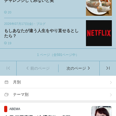
チャレンジしてみないと笑
20
2026年07月17日(金)
・
ブログ
もしあなたが違う人生をやり直せるとし
たら？
19
1
ページ（全
591
ページ中）
前のページ
次のページ
月別
テーマ別
ABEMA