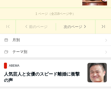
1
ページ（全
218
ページ中）
前のページ
次のページ
月別
テーマ別
ABEMA
人気芸人と女優のスピード離婚に衝撃
の声