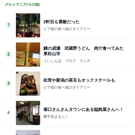
グルメマニア(その他)
2軒目も素敵だった
1
ビア様の食べ遊びダイアリー
鰻の成瀬 武蔵野うどん 肉汁食べてみた
東松山市
2
くいしんぼ ブログ ランチ
松茸や新潟の茶豆もオックステールも
3
ビア様の食べ遊びダイアリー
塚口さんさんタウンにある饂飩屋さんへ！
4
勝手気ままに！