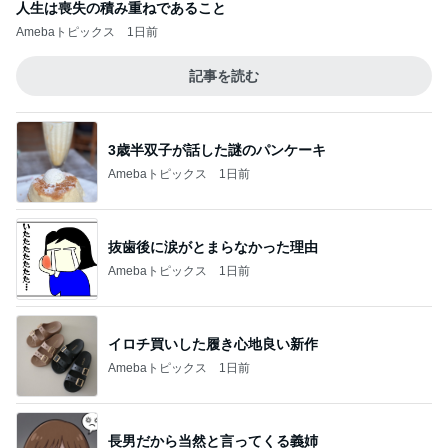
人生は喪失の積み重ねであること
Amebaトピックス
1日前
記事を読む
3歳半双子が話した謎のパンケーキ
Amebaトピックス
1日前
抜歯後に涙がとまらなかった理由
Amebaトピックス
1日前
イロチ買いした履き心地良い新作
Amebaトピックス
1日前
長男だから当然と言ってくる義姉