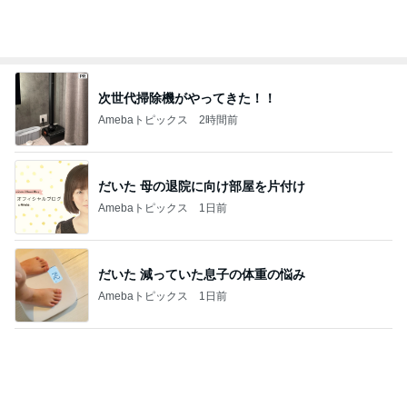
バリキャリ女子と仕事相談の夜ご飯
Amebaトピックス
1日前
俺のせいで彼女が辛かったとの話
Amebaトピックス
1日前
渡すために頂いたオムツとお菓子