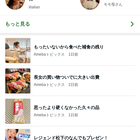
モモ母さん
illallan
もっと見る
もったいないから食べた補食の残り
Amebaトピックス
1日前
長女の買い物ついでに大きい出費
Amebaトピックス
2日前
思ったより硬くなかった久々の品
Amebaトピックス
1日前
レジェンド松下のなんでもプレゼン！