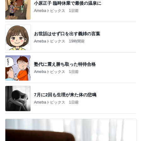
小原正子 臨時休業で最後の温泉に
Amebaトピックス
1日前
お世話はせず口を出す義姉の言葉
Amebaトピックス
19時間前
塾代に震え勝ち取った特待合格
Amebaトピックス
1日前
7月に2回も生理が来た体の悲鳴
Amebaトピックス
1日前