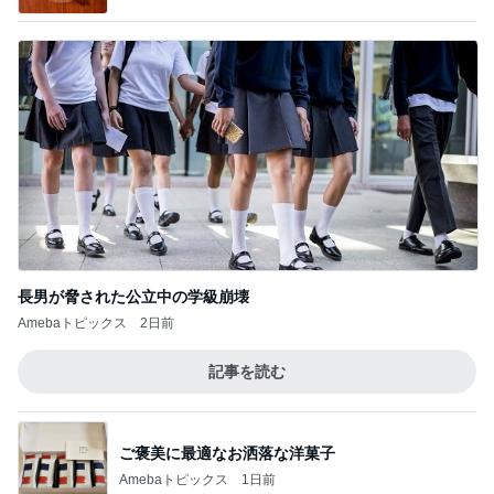
長男が脅された公立中の学級崩壊
Amebaトピックス
2日前
記事を読む
ご褒美に最適なお洒落な洋菓子
Amebaトピックス
1日前