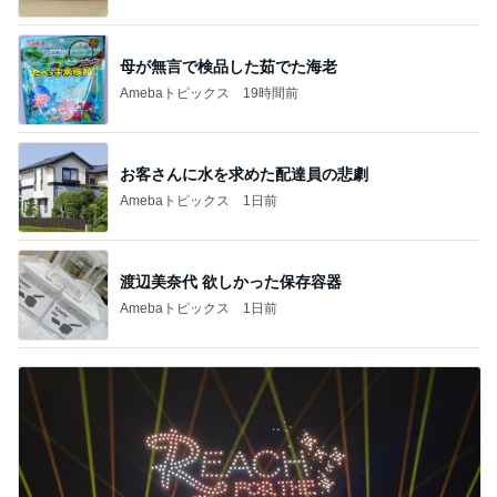
母が無言で検品した茹でた海老
Amebaトピックス
19時間前
お客さんに水を求めた配達員の悲劇
Amebaトピックス
1日前
渡辺美奈代 欲しかった保存容器
Amebaトピックス
1日前