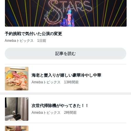
予約挑戦で気付いた公演の変更
Amebaトピックス
1日前
記事を読む
海老と蟹入りが嬉しい豪華冷やし中華
Amebaトピックス
13時間前
次世代掃除機がやってきた！！
Amebaトピックス
2時間前