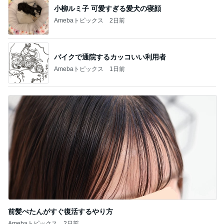
小柳ルミ子 可愛すぎる愛犬の寝顔
Amebaトピックス
2日前
バイクで通院するカッコいい利用者
Amebaトピックス
1日前
前髪ぺたんがすぐ復活するやり方
Amebaトピックス
2日前