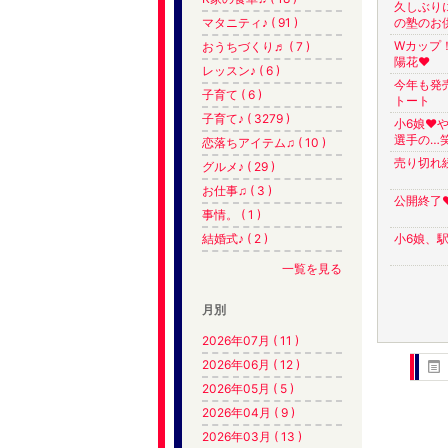
久しぶり
マタニティ♪ ( 91 )
の塾のお供
Wカップ
おうちづくり♬ ( 7 )
陽花❤︎
レッスン♪ ( 6 )
今年も発売
子育て ( 6 )
トート
子育て♪ ( 3279 )
小6娘❤
選手の…
恋落ちアイテム♫ ( 10 )
売り切れ
グルメ♪ ( 29 )
お仕事♫ ( 3 )
公開終了
事情。 ( 1 )
結婚式♪ ( 2 )
小6娘、
一覧を見る
月別
2026年07月 ( 11 )
2026年06月 ( 12 )
2026年05月 ( 5 )
2026年04月 ( 9 )
2026年03月 ( 13 )