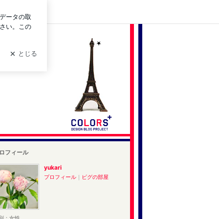
ログイン
ロフィール
yukari
プロフィール
｜
ピグの部屋
別：
女性