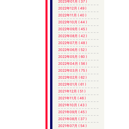
2023年01月 ( 37 )
2022年12月 ( 49 )
2022年11月 ( 40 )
2022年10月 ( 44 )
2022年09月 ( 45 )
2022年08月 ( 42 )
2022年07月 ( 48 )
2022年06月 ( 52 )
2022年05月 ( 60 )
2022年04月 ( 56 )
2022年03月 ( 75 )
2022年02月 ( 62 )
2022年01月 ( 61 )
2021年12月 ( 51 )
2021年11月 ( 46 )
2021年10月 ( 43 )
2021年09月 ( 45 )
2021年08月 ( 37 )
2021年07月 ( 54 )