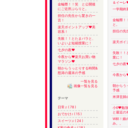
＆イーレ❤
金輪際！！笑 と公開後
にご近所ぶらりと。
一学期終
担任の先生から驚きの一
金輪際！
言！
と。
楽天ポイントアップ❤︎美
担任の先
容系！
失敗！！とたまパラと、
楽天ポイ
いよいよ短縮授業に！
七夕の夜❤︎
失敗！！
今夜から❤︎楽天お買い物
業に！
マラソン❤︎
七夕の夜❤
朝からうっとりする時間&
怒涛の週末の予感
今夜から❤
一覧を見る
朝からう
画像一覧を見る
予感
米津玄師
テーマ
日常♫ ( 78 )
小6❤︎勉
と最近の
おでかけ♪ ( 15 )
W杯！娘
スイーツ♫ ( 24 )
み。。
K家の食卓♫ ( 18 )