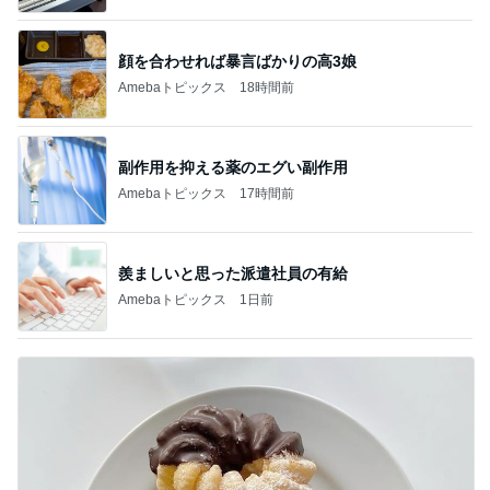
顔を合わせれば暴言ばかりの高3娘
Amebaトピックス
18時間前
副作用を抑える薬のエグい副作用
Amebaトピックス
17時間前
羨ましいと思った派遣社員の有給
Amebaトピックス
1日前