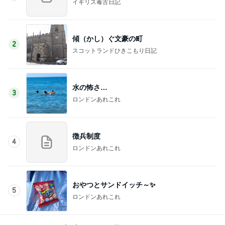
イギリス毒舌日記
傾（かし）ぐ文豪の町
2
スコットランドひきこもり日記
水の怖さ…
3
ロンドンあれこれ
徴兵制度
4
ロンドンあれこれ
おやつとサンドイッチ～✨
5
ロンドンあれこれ