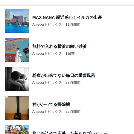
MAX NANA 親近感わくイルカの出産
Amebaトピックス
11時間前
無料で入れる横浜の白い砂浜
Amebaトピックス
1日前
粉瘤が出来てない毎日の重曹風呂
Amebaトピックス
23時間前
神がかってる掃除機
Amebaトピックス
22時間前
願いを込めて応募した新たなプレビュー