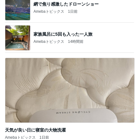
網で焦り感激したドローンショー
Amebaトピックス
1日前
家族風呂に5回も入った一人旅
Amebaトピックス
14時間前
天気が良い日に寝室の大物洗濯
Amebaトピックス
1日前