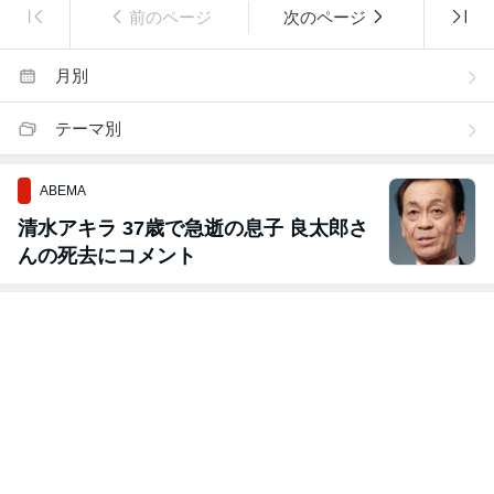
前のページ
次のページ
月別
テーマ別
ABEMA
清水アキラ 37歳で急逝の息子 良太郎さ
んの死去にコメント