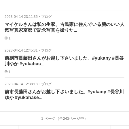
2023-04-14 23:11:35
・
ブログ
マイケルさんは私の生家、古民家に住んでいる腕のいい人
気写真家京都で記念写真を撮りた...
1
2023-04-14 12:45:31
・
ブログ
前副市長藤田さんがお越し下さいました。#yukany #長谷
川ゆか #yukahas...
1
2023-04-14 12:38:18
・
ブログ
前市長藤田さんがお越し下さいました。#yukany #長谷川
ゆか #yukahase...
1
ページ（全
243
ページ中）