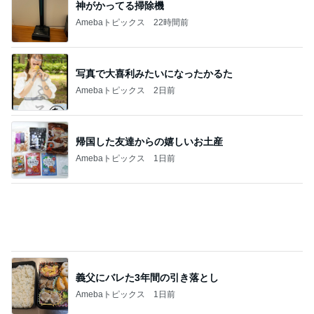
神がかってる掃除機
Amebaトピックス
22時間前
写真で大喜利みたいになったかるた
Amebaトピックス
2日前
帰国した友達からの嬉しいお土産
Amebaトピックス
1日前
義父にバレた3年間の引き落とし
Amebaトピックス
1日前
医療証なしで1380円だった医療費
Amebaトピックス
1日前