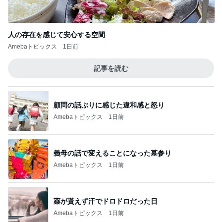
人の存在を感じて安心する空間
Amebaトピックス
1日前
記事を読む
顧問の話ぶりに感じた違和感と怒り
Amebaトピックス
1日前
義母の話で変えることになった墓参り
Amebaトピックス
1日前
薬が貰えず汗でドロドロだった日
Amebaトピックス
1日前