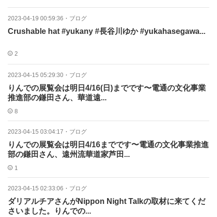
2023-04-19 00:59:36
・
ブログ
Crushable hat #yukany #長谷川ゆか #yukahasegawa...
2
2023-04-15 05:29:30
・
ブログ
りんでの展覧会は明日4/16(日)までです〜電通の文化事業
推進部の鎌田さん、華道遠...
8
2023-04-15 03:04:17
・
ブログ
りんでの展覧会は明日4/16までです〜電通の文化事業推進
部の鎌田さん、遠州流華道家芦田...
1
2023-04-15 02:33:06
・
ブログ
ダリアルチアさんがNippon Night Talkの取材に来てくだ
さいました。りんでの...