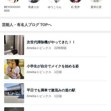
BEYOOOOO
島倉りか
ゆうこりん
石 安伊
蒼井心音
NDS
芸能人・有名人ブログ TOPへ
次世代掃除機がやってきた！！
Amebaトピックス
22時間前
小学生が自分でメイクを始める姿
Amebaトピックス
1日前
平日でも満車で激混みの道の駅
Amebaトピックス
1日前