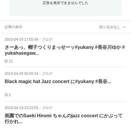
広告を表示できませんでした
記事の表示
絞り込みなし
2023-04-20 17:55:49
・
ブログ
さーあっ、帽子つくりまっせーッ#yukany #長谷川ゆか #
yukahasegaw...
11
2023-04-20 00:05:24
・
ブログ
Black magic hat Jazz concert に#yukany #長谷...
2
2023-04-19 23:22:55
・
ブログ
祇園でのSaeki Hiromi ちゃんのjazz concert にかぶって
行かれ...