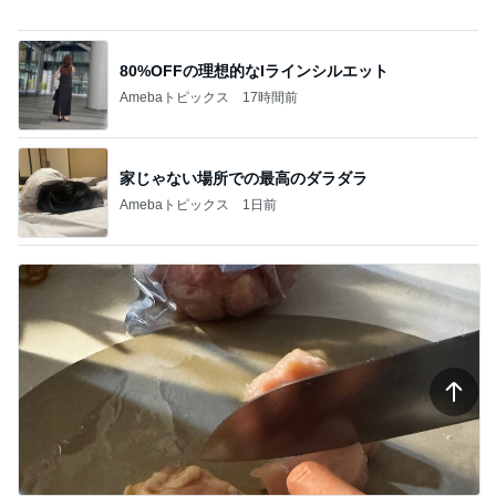
家じゃない場所での最高のダラダラ
Amebaトピックス
1日前
220円で用途別に使えるまな板
Amebaトピックス
1日前
記事を読む