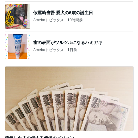
假屋崎省吾 愛犬の6歳の誕生日
Amebaトピックス
19時間前
歯の表面がツルツルになるハミガキ
Amebaトピックス
1日前
浮気した夫の億する価値のパソコン