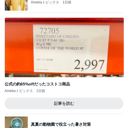
Amebaトピックス
1日前
公式の約65%offだったコストコ商品
Amebaトピックス
1日前
記事を読む
真夏の動物園で役立った暑さ対策