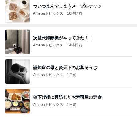
ついつまんでしまうメープルナッツ
Amebaトピックス
16時間前
次世代掃除機がやってきた！！
Amebaトピックス
14時間前
認知症の母と炎天下のお墓そうじ
Amebaトピックス
1日前
値下げ後に再訪したお寿司屋の定食
Amebaトピックス
1日前
80%OFFの理想的なIラインシルエット
Amebaトピックス
17時間前