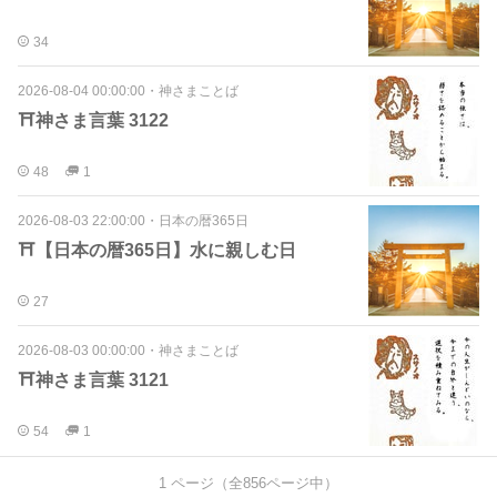
34
2026-08-04 00:00:00
・
神さまことば
⛩️神さま言葉 3122
48
1
2026-08-03 22:00:00
・
日本の暦365日
⛩【日本の暦365日】水に親しむ日
27
2026-08-03 00:00:00
・
神さまことば
⛩️神さま言葉 3121
54
1
1
ページ（全
856
ページ中）