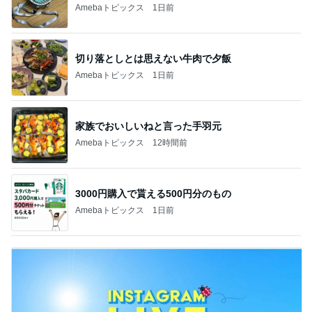
Amebaトピックス
1日前
切り落としとは思えない牛肉で夕飯
Amebaトピックス
1日前
家族でおいしいねと言った手羽元
Amebaトピックス
12時間前
3000円購入で貰える500円分のもの
Amebaトピックス
1日前