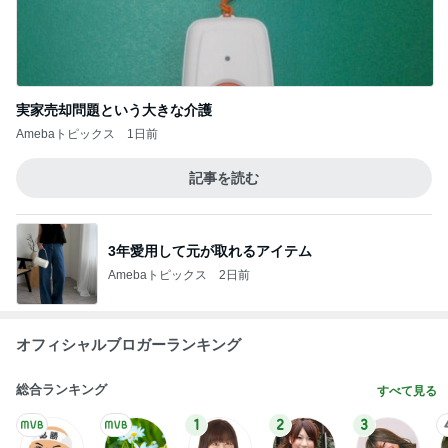
実家売却問題という大きな介護
Amebaトピックス
1日前
記事を読む
3年愛用して元が取れるアイテム
Amebaトピックス
2日前
オフィシャルブロガーランキング
総合ランキング
すべて見る
1
2
3