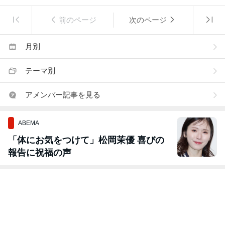
前のページ
次のページ
月別
テーマ別
アメンバー記事を見る
ABEMA
「体にお気をつけて」松岡茉優 喜びの
報告に祝福の声