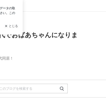
ログイン
ゃんになりました、まだ隠居は出来なさそう！
0代でおばあちゃんになりま
！
代同居！