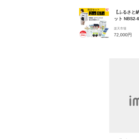
【ふるさと納
ット NBS2
楽天市場
72,000円