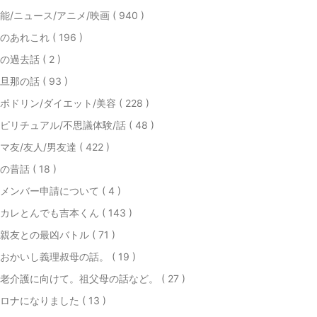
能/ニュース/アニメ/映画 ( 940 )
のあれこれ ( 196 )
の過去話 ( 2 )
旦那の話 ( 93 )
ポドリン/ダイエット/美容 ( 228 )
ピリチュアル/不思議体験/話 ( 48 )
マ友/友人/男友達 ( 422 )
の昔話 ( 18 )
メンバー申請について ( 4 )
カレとんでも吉本くん ( 143 )
親友との最凶バトル ( 71 )
おかいし義理叔母の話。 ( 19 )
老介護に向けて。祖父母の話など。 ( 27 )
ロナになりました ( 13 )